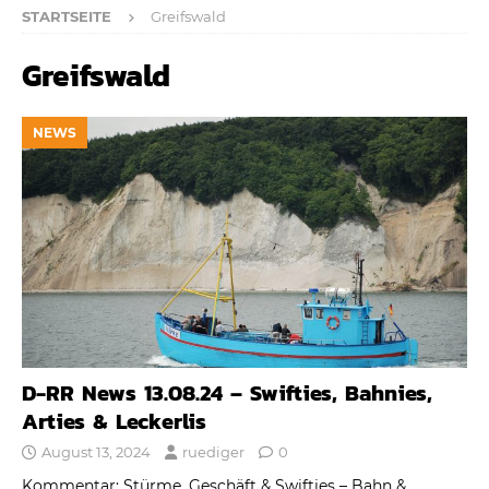
STARTSEITE
Greifswald
Greifswald
NEWS
D-RR News 13.08.24 – Swifties, Bahnies,
Arties & Leckerlis
August 13, 2024
ruediger
0
Kommentar: Stürme, Geschäft & Swifties – Bahn &