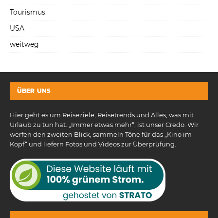
Tourismus
USA
weitweg
ÜBER UNS
Hier geht es um Reiseziele, Reisetrends und Alles, was mit
Urlaub zu tun hat. „Immer etwas mehr“, ist unser Credo. Wir
werfen den zweiten Blick, sammeln Töne für das „Kino im
Kopf“ und liefern Fotos und Videos zur Überprüfung.