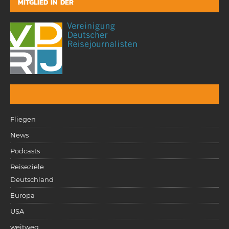
MITGLIED IN DER
Fliegen
News
Podcasts
Reiseziele
Deutschland
Europa
USA
weitweg