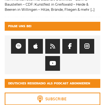
Baustellen – CDF: Kunstfest in Greifswald – Heide &
Beeren in Willingen – Hitze, Brände, Fliegen & mehr
[…]
FOLGE UNS BEI
DEUTSCHES REISERADIO ALS PODCAST ABONNIEREN