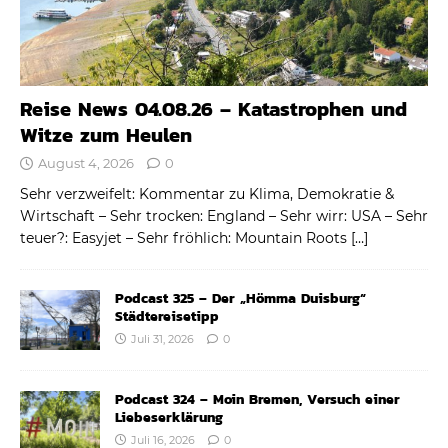
Reise News 04.08.26 – Katastrophen und
Witze zum Heulen
August 4, 2026
0
Sehr verzweifelt: Kommentar zu Klima, Demokratie &
Wirtschaft – Sehr trocken: England – Sehr wirr: USA – Sehr
teuer?: Easyjet – Sehr fröhlich: Mountain Roots
[…]
Podcast 325 – Der „Hömma Duisburg“
Städtereisetipp
Juli 31, 2026
0
Podcast 324 – Moin Bremen, Versuch einer
Liebeserklärung
Juli 16, 2026
0