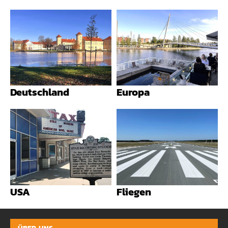
Deutschland
Europa
USA
Fliegen