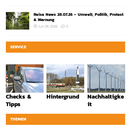
Reise News 28.07.26 – Umwelt, Politik, Protest
& Warnung
Juli 28, 2026
0
SERVICE
Checks &
Hintergrund
Nachhaltigke
Tipps
it
THEMEN