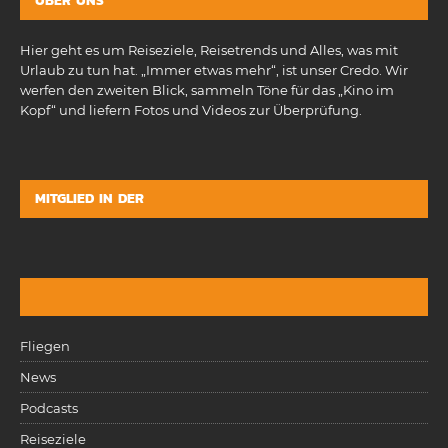
ÜBER UNS
Hier geht es um Reiseziele, Reisetrends und Alles, was mit
Urlaub zu tun hat. „Immer etwas mehr“, ist unser Credo. Wir
werfen den zweiten Blick, sammeln Töne für das „Kino im
Kopf“ und liefern Fotos und Videos zur Überprüfung.
MITGLIED IN DER
Fliegen
News
Podcasts
Reiseziele