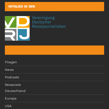
MITGLIED IN DER
Fliegen
News
Podcasts
Reiseziele
Deutschland
Europa
USA