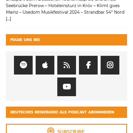
Seebrücke Prerow – Hoteleinsturz in Kröv – Klimt goes
Mainz – Usedom Musikfestival 2024 – Strandbar 54° Nord
[…]
FOLGE UNS BEI
DEUTSCHES REISERADIO ALS PODCAST ABONNIEREN