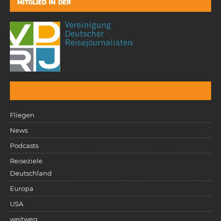
MITGLIED IN DER
Fliegen
News
Podcasts
Reiseziele
Deutschland
Europa
USA
weitweg