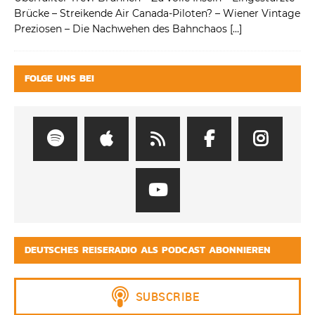
Brücke – Streikende Air Canada-Piloten? – Wiener Vintage
Preziosen – Die Nachwehen des Bahnchaos
[…]
FOLGE UNS BEI
DEUTSCHES REISERADIO ALS PODCAST ABONNIEREN