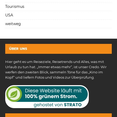
Tourismus
USA
weitweg
ÜBER UNS
Hier geht es um Reiseziele, Reisetrends und Alles, was mit
Urlaub zu tun hat. „Immer etwas mehr“, ist unser Credo. Wir
werfen den zweiten Blick, sammeln Töne für das „Kino im
Kopf“ und liefern Fotos und Videos zur Überprüfung.