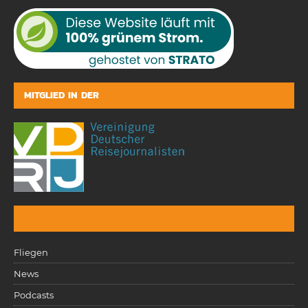
MITGLIED IN DER
Fliegen
News
Podcasts