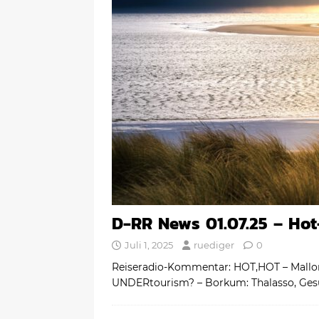
D-RR News 01.07.25 – Hot
Juli 1, 2025
ruediger
0
Reiseradio-Kommentar: HOT,HOT – Mallorc
UNDERtourism? – Borkum: Thalasso, Ges