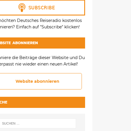
möchten Deutsches Reiseradio kostenlos
ieren? Einfach auf "Subscribe" klicken!
BSITE ABONNIEREN
niere die Beiträge dieser Website und Du
erpasst nie wieder einen neuen Artikel!
Website abonnieren
CHE