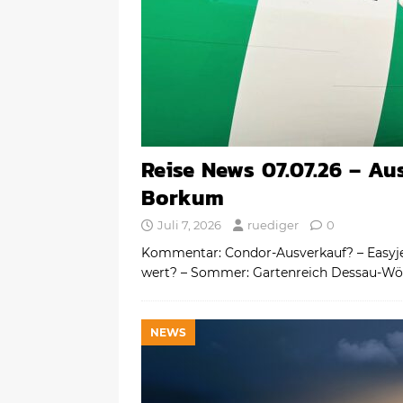
Reise News 07.07.26 – Aus
Borkum
Juli 7, 2026
ruediger
0
Kommentar: Condor-Ausverkauf? – Easyjet
wert? – Sommer: Gartenreich Dessau-Wör
NEWS