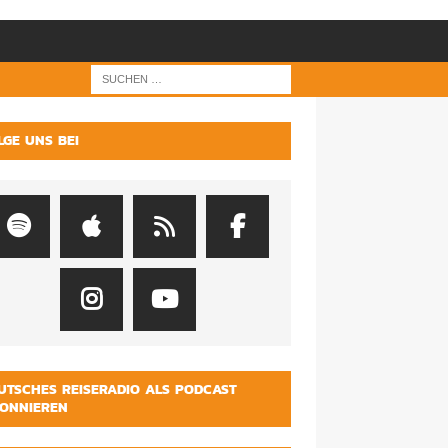
LGE UNS BEI
UTSCHES REISERADIO ALS PODCAST
ONNIEREN