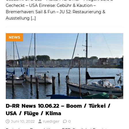
Gecheckt – USA Einreise: Gebühr & Kaution –
Bremerhaven: Sail & Fun – JU 52: Restaurierung &
Ausstellung
[…]
NEWS
D-RR News 10.06.22 – Boom / Türkei /
USA / Flüge / Klima
Juni 10, 2022
ruediger
0