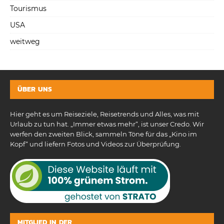
Tourismus
USA
weitweg
ÜBER UNS
Hier geht es um Reiseziele, Reisetrends und Alles, was mit
Urlaub zu tun hat. „Immer etwas mehr“, ist unser Credo. Wir
werfen den zweiten Blick, sammeln Töne für das „Kino im
Kopf“ und liefern Fotos und Videos zur Überprüfung.
MITGLIED IN DER