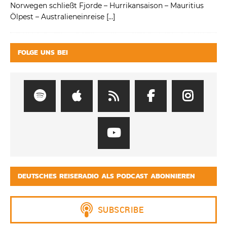
Norwegen schließt Fjorde – Hurrikansaison – Mauritius
Ölpest – Australieneinreise
[…]
FOLGE UNS BEI
DEUTSCHES REISERADIO ALS PODCAST ABONNIEREN