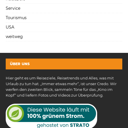
Service
Tourismus
USA
weitweg
ÜBER UNS
Hier geht es um Reiseziele, Reisetrends und Alles, was mit
Urlaub zu tun hat. „Immer etwas mehr“, ist unser Credo. Wir
werfen den zweiten Blick, sammeln Töne für das „Kino im
Kopf“ und liefern Fotos und Videos zur Überprüfung.