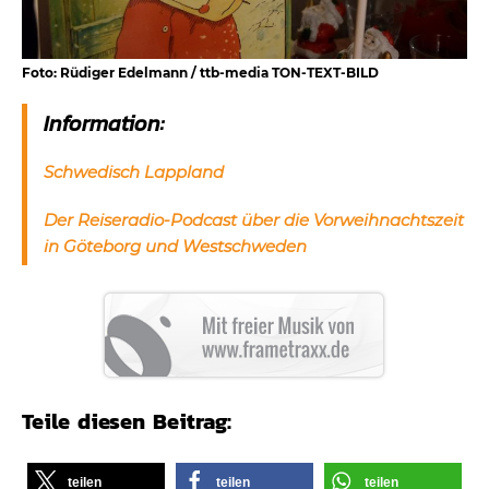
Foto: Rüdiger Edelmann / ttb-media TON-TEXT-BILD
Information:
Schwedisch Lappland
Der Reiseradio-Podcast über die Vorweihnachtszeit
in Göteborg und Westschweden
Teile diesen Beitrag:
teilen
teilen
teilen