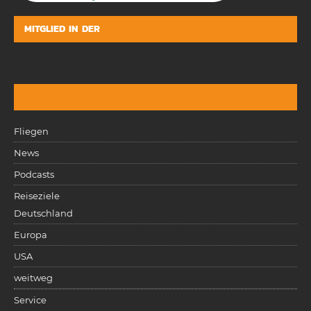
MITGLIED IN DER
Fliegen
News
Podcasts
Reiseziele
Deutschland
Europa
USA
weitweg
Service