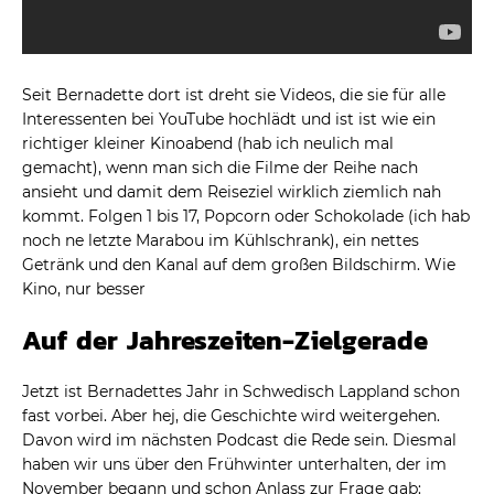
Seit Bernadette dort ist dreht sie Videos, die sie für alle
Interessenten bei YouTube hochlädt und ist ist wie ein
richtiger kleiner Kinoabend (hab ich neulich mal
gemacht), wenn man sich die Filme der Reihe nach
ansieht und damit dem Reiseziel wirklich ziemlich nah
kommt. Folgen 1 bis 17, Popcorn oder Schokolade (ich hab
noch ne letzte Marabou im Kühlschrank), ein nettes
Getränk und den Kanal auf dem großen Bildschirm. Wie
Kino, nur besser
Auf der Jahreszeiten-Zielgerade
Jetzt ist Bernadettes Jahr in Schwedisch Lappland schon
fast vorbei. Aber hej, die Geschichte wird weitergehen.
Davon wird im nächsten Podcast die Rede sein. Diesmal
haben wir uns über den Frühwinter unterhalten, der im
November begann und schon Anlass zur Frage gab: