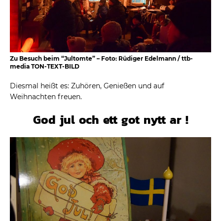
Zu Besuch beim “Jultomte” – Foto: Rüdiger Edelmann / ttb-
media TON-TEXT-BILD
Diesmal heißt es: Zuhören, Genießen und auf
Weihnachten freuen.
God jul och ett got nytt ar !