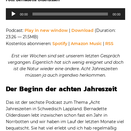
Audio-
00:00
00:00
Player
Podcast:
Play in new window
|
Download
(Duration:
23:26 — 21.5MB)
Kostenlos abonnieren:
Spotify
|
Amazon Music
|
RSS
Erst vier Wochen sind seit unserem letzten Gespräch
vergangen. Eigentlich hat sich wenig ereignet und doch
ist die Natur wieder eine andere. Acht Jahreszeiten
müssen ja auch irgendwo herkommen.
Der Beginn der achten Jahreszeit
Das ist der sechste Podcast zum Thema „Acht
Jahreszeiten in Schwedisch Lappland. Bernadette
Olderdissen lebt inzwischen schon fast ein Jahr in
Norrbotten und wir haben im Lauf der letzten Monate viel
bequatscht. Sie hat viel erlebt und ich hab regelmäßig