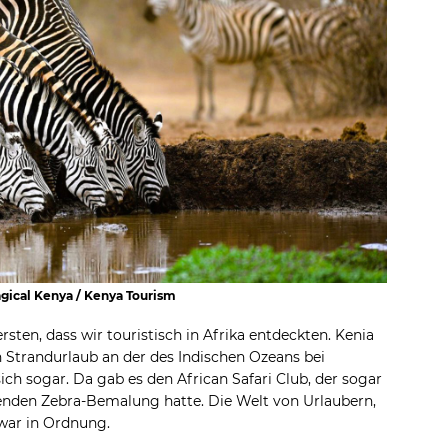
agical Kenya / Kenya Tourism
sten, dass wir touristisch in Afrika entdeckten. Kenia
h Strandurlaub an der des Indischen Ozeans bei
sich sogar. Da gab es den African Safari Club, der sogar
enden Zebra-Bemalung hatte. Die Welt von Urlaubern,
 war in Ordnung.