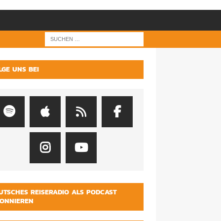
LGE UNS BEI
UTSCHES REISERADIO ALS PODCAST
ONNIEREN