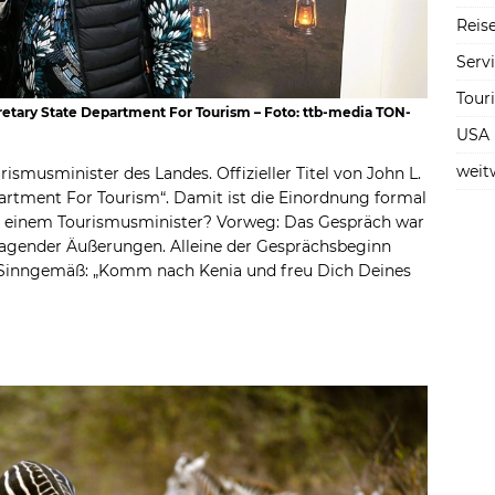
Reise
Serv
Tour
cretary State Department For Tourism – Foto: ttb-media TON-
USA
weit
urismusminister des Landes. Offizieller Titel von John L.
epartment For Tourism“. Damit ist die Einordnung formal
t einem Tourismusminister? Vorweg: Das Gespräch war
tragender Äußerungen. Alleine der Gesprächsbeginn
. Sinngemäß: „Komm nach Kenia und freu Dich Deines