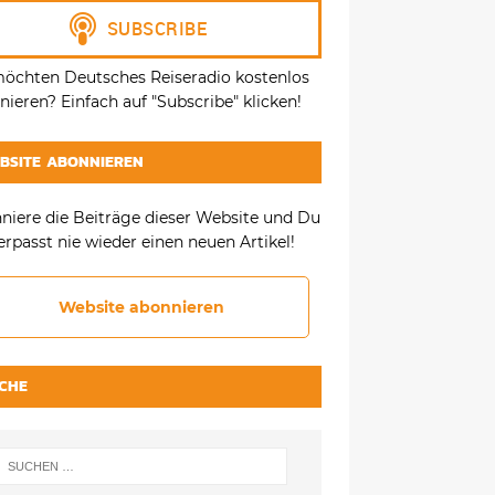
möchten Deutsches Reiseradio kostenlos
ieren? Einfach auf "Subscribe" klicken!
BSITE ABONNIEREN
niere die Beiträge dieser Website und Du
erpasst nie wieder einen neuen Artikel!
Website abonnieren
CHE