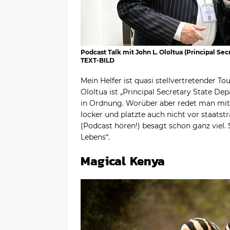
Podcast Talk mit John L. Ololtua (Principal Se
TEXT-BILD
Mein Helfer ist quasi stellvertretender To
Ololtua ist „Principal Secretary State D
in Ordnung. Worüber aber redet man mi
locker und platzte auch nicht vor staats
(Podcast hören!) besagt schon ganz viel
Lebens“.
Magical Kenya