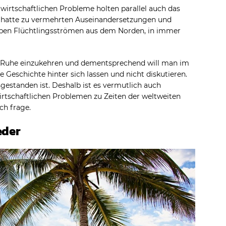
wirtschaftlichen Probleme holten parallel auch das
t hatte zu vermehrten Auseinandersetzungen und
neben Flüchtlingsströmen aus dem Norden, in immer
hr Ruhe einzukehren und dementsprechend will man im
 Geschichte hinter sich lassen und nicht diskutieren.
estanden ist. Deshalb ist es vermutlich auch
wirtschaftlichen Problemen zu Zeiten der weltweiten
ch frage.
eder