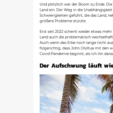
Und plötzlich war der Boom zu Ende. Die 
Land ein. Der Weg in die Unabhängigkei
Schwierigkeiten geführt, die das Land, 
größere Probleme stürzte.
Erst seit 2022 scheint wieder etwas me
Land auch die problematisch wechselhafte
Auch wenn das Erbe noch lange nicht ausg
folgerichtig, dass John Ololtua mit den 
Covid-Pandemie beginnt, als ich ihn dana
Der Aufschwung läuft wi