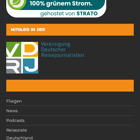
MITGLIED IN DER
Fliegen
News
Podcasts
Reiseziele
Deutschland