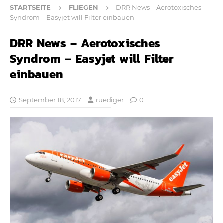
STARTSEITE
FLIEGEN
DRR News – Aerotoxisches
Syndrom – Easyjet will Filter einbauen
DRR News – Aerotoxisches
Syndrom – Easyjet will Filter
einbauen
September 18, 2017
ruediger
0