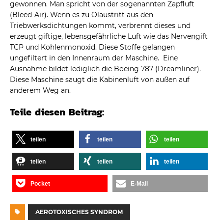
gewonnen. Man spricht von der sogenannten Zapfluft
(Bleed-Air). Wenn es zu Ölaustritt aus den
Triebwerksdichtungen kommt, verbrennt dieses und
erzeugt giftige, lebensgefährliche Luft wie das Nervengift
TCP und Kohlenmonoxid. Diese Stoffe gelangen
ungefiltert in den Innenraum der Maschine. Eine
Ausnahme bildet lediglich die Boeing 787 (Dreamliner).
Diese Maschine saugt die Kabinenluft von außen auf
anderem Weg an.
Teile diesen Beitrag:
teilen
teilen
teilen
teilen
teilen
teilen
Pocket
E-Mail
AEROTOXISCHES SYNDROM