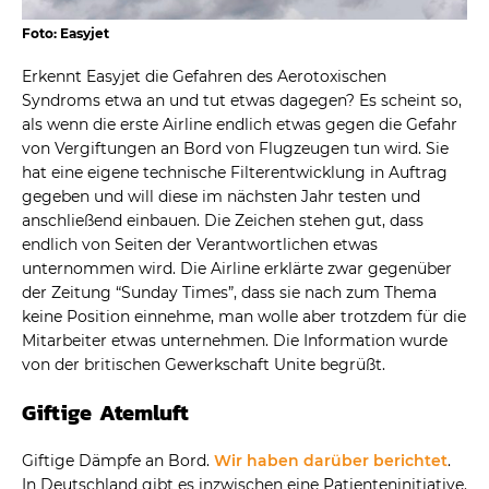
Foto: Easyjet
Erkennt Easyjet die Gefahren des Aerotoxischen
Syndroms etwa an und tut etwas dagegen? Es scheint so,
als wenn die erste Airline endlich etwas gegen die Gefahr
von Vergiftungen an Bord von Flugzeugen tun wird. Sie
hat eine eigene technische Filterentwicklung in Auftrag
gegeben und will diese im nächsten Jahr testen und
anschließend einbauen. Die Zeichen stehen gut, dass
endlich von Seiten der Verantwortlichen etwas
unternommen wird. Die Airline erklärte zwar gegenüber
der Zeitung “Sunday Times”, dass sie nach zum Thema
keine Position einnehme, man wolle aber trotzdem für die
Mitarbeiter etwas unternehmen. Die Information wurde
von der britischen Gewerkschaft Unite begrüßt.
Giftige Atemluft
Giftige Dämpfe an Bord.
Wir haben darüber berichtet
.
In Deutschland gibt es inzwischen eine Patienteninitiative.