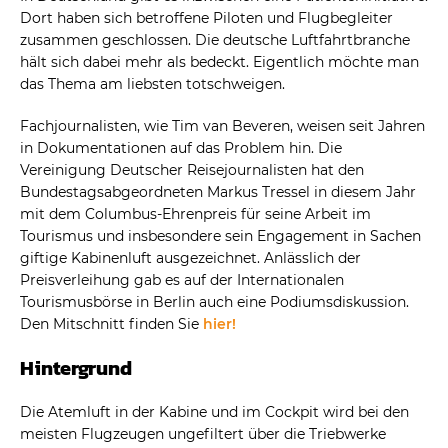
Dort haben sich betroffene Piloten und Flugbegleiter
zusammen geschlossen. Die deutsche Luftfahrtbranche
hält sich dabei mehr als bedeckt. Eigentlich möchte man
das Thema am liebsten totschweigen.
Fachjournalisten, wie Tim van Beveren, weisen seit Jahren
in Dokumentationen auf das Problem hin. Die
Vereinigung Deutscher Reisejournalisten hat den
Bundestagsabgeordneten Markus Tressel in diesem Jahr
mit dem Columbus-Ehrenpreis für seine Arbeit im
Tourismus und insbesondere sein Engagement in Sachen
giftige Kabinenluft ausgezeichnet. Anlässlich der
Preisverleihung gab es auf der Internationalen
Tourismusbörse in Berlin auch eine Podiumsdiskussion.
Den Mitschnitt finden Sie
hier!
Hintergrund
Die Atemluft in der Kabine und im Cockpit wird bei den
meisten Flugzeugen ungefiltert über die Triebwerke