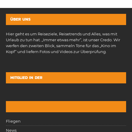
ÜBER UNS
Hier geht es um Reiseziele, Reisetrends und Alles, was mit
Urlaub zu tun hat. „Immer etwas mehr“, ist unser Credo. Wir
werfen den zweiten Blick, sammeln Töne für das „Kino im
Kopf“ und liefern Fotos und Videos zur Überprüfung.
MITGLIED IN DER
Fliegen
News