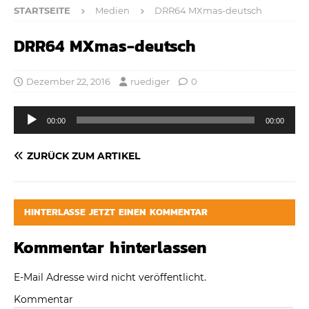
STARTSEITE
Medien
DRR64 MXmas-deutsch
DRR64 MXmas-deutsch
Dezember 22, 2016
ruediger
0
Audio-
00:00
00:00
Player
ZURÜCK ZUM ARTIKEL
HINTERLASSE JETZT EINEN KOMMENTAR
Kommentar hinterlassen
E-Mail Adresse wird nicht veröffentlicht.
Kommentar