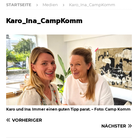
STARTSEITE
Medien
Karo_Ina_CampKomm
Karo_Ina_CampKomm
Karo und Ina: Immer einen guten Tipp parat. – Foto: Camp Komm
VORHERIGER
NÄCHSTER