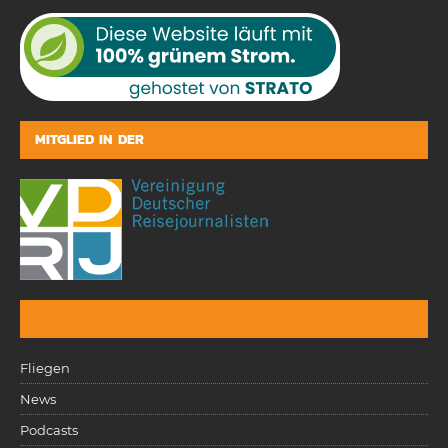
MITGLIED IN DER
Fliegen
News
Podcasts