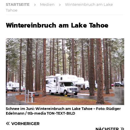
STARTSEITE
Medien
Wintereinbruch am Lake
Tahoe
Wintereinbruch am Lake Tahoe
Schnee im Juni: Wintereinbruch am Lake Tahoe – Foto: Rüdiger
Edelmann / ttb-media TON-TEXT-BILD
VORHERIGER
NÄCHSTER