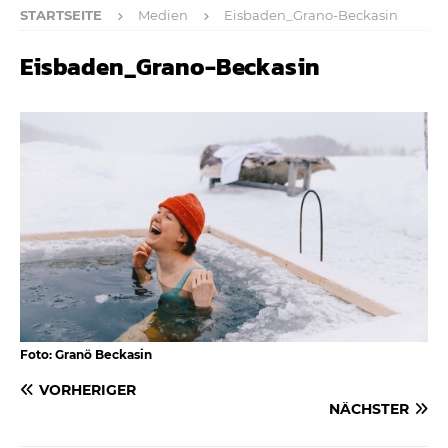
STARTSEITE
Medien
Eisbaden_Grano-Beckasin
Eisbaden_Grano-Beckasin
Foto: Granö Beckasin
VORHERIGER
NÄCHSTER