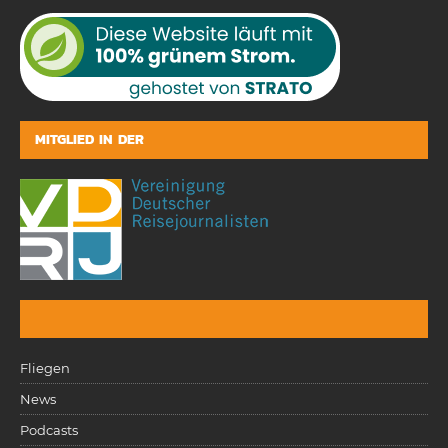
MITGLIED IN DER
Fliegen
News
Podcasts