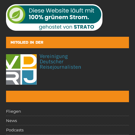
MITGLIED IN DER
Fliegen
News
Podcasts