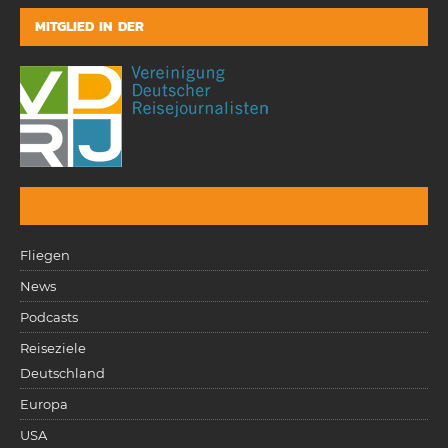
MITGLIED IN DER
Fliegen
News
Podcasts
Reiseziele
Deutschland
Europa
USA