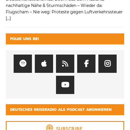
nachhaltige Nähe & Sturmschäden – Wieder da:
Flugscham – Nie weg: Proteste gegen Luftverkehrssteuer
[…]
FOLGE UNS BEI
DEUTSCHES REISERADIO ALS PODCAST ABONNIEREN