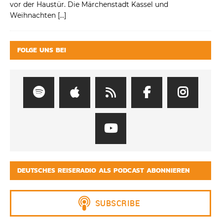
vor der Haustür. Die Märchenstadt Kassel und
Weihnachten
[…]
FOLGE UNS BEI
DEUTSCHES REISERADIO ALS PODCAST ABONNIEREN