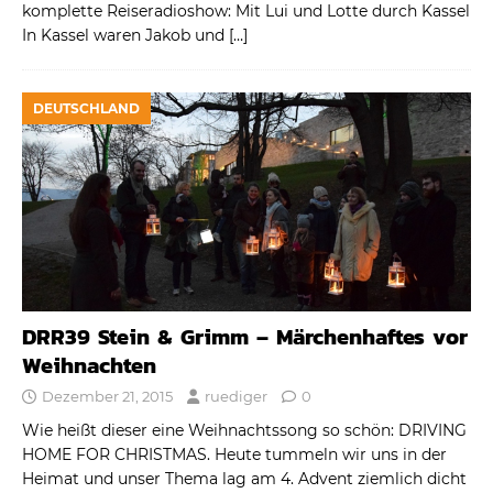
komplette Reiseradioshow: Mit Lui und Lotte durch Kassel
In Kassel waren Jakob und
[…]
DEUTSCHLAND
DRR39 Stein & Grimm – Märchenhaftes vor
Weihnachten
Dezember 21, 2015
ruediger
0
Wie heißt dieser eine Weihnachtssong so schön: DRIVING
HOME FOR CHRISTMAS. Heute tummeln wir uns in der
Heimat und unser Thema lag am 4. Advent ziemlich dicht