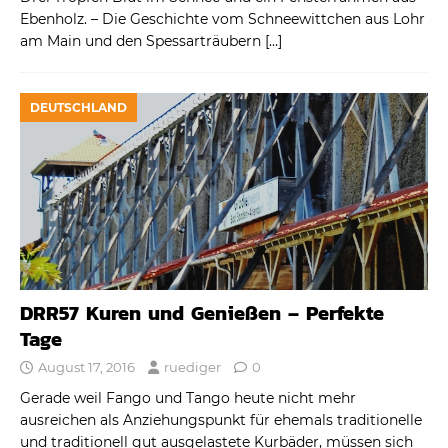
Ebenholz. – Die Geschichte vom Schneewittchen aus Lohr
am Main und den Spessarträubern
[…]
DEUTSCHLAND
DRR57 Kuren und Genießen – Perfekte
Tage
August 17, 2016
ruediger
0
Gerade weil Fango und Tango heute nicht mehr
ausreichen als Anziehungspunkt für ehemals traditionelle
und traditionell gut ausgelastete Kurbäder, müssen sich