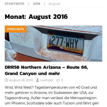
STARTSEITE
2016
August
Monat:
August 2016
PODCASTS
DRR58 Northern Arizona – Route 66,
Grand Canyon und mehr
August 28, 2016
ruediger
0
Wild, Wild West? Tagestemperaturen von 40 Grad und
mehr gehören in Arizona, im Südwesten der USA, zur
Tagesordnung. Außer man verlässt die Metropolregion
um Phoenix, Scottsdale oder auch Tucson und fährt gen