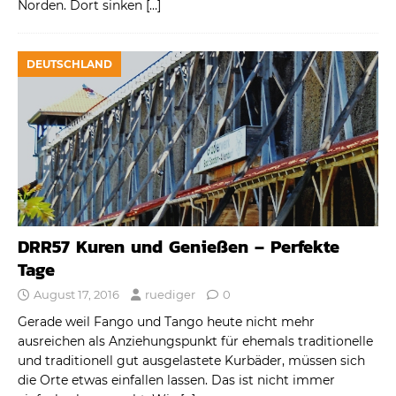
Norden. Dort sinken
[…]
DEUTSCHLAND
DRR57 Kuren und Genießen – Perfekte
Tage
August 17, 2016
ruediger
0
Gerade weil Fango und Tango heute nicht mehr
ausreichen als Anziehungspunkt für ehemals traditionelle
und traditionell gut ausgelastete Kurbäder, müssen sich
die Orte etwas einfallen lassen. Das ist nicht immer