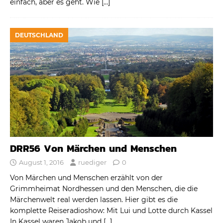
einfach, aber es geht. Wie
[…]
DEUTSCHLAND
DRR56 Von Märchen und Menschen
August 1, 2016
ruediger
0
Von Märchen und Menschen erzählt von der
Grimmheimat Nordhessen und den Menschen, die die
Märchenwelt real werden lassen. Hier gibt es die
komplette Reiseradioshow: Mit Lui und Lotte durch Kassel
In Kassel waren Jakob und
[…]