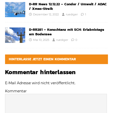
D-RR News 12.12.22 – Condor / Umwelt / ADAC
/ Xmas-Streik
Dezember 12, 2022
ruediger
1
D-RR281 – Konschtanz mit SCH: Erlebnistage
am Bodensee
Mai 10, 2025
ruediger
0
HINTERLASSE JETZT EINEN KOMMENTAR
Kommentar hinterlassen
E-Mail Adresse wird nicht veröffentlicht.
Kommentar