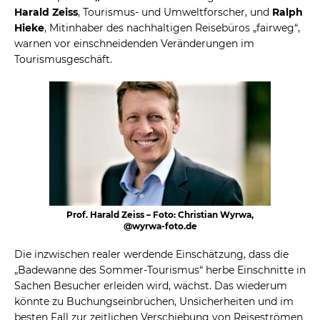
Harald Zeiss
, Tourismus- und Umweltforscher, und
Ralph
Hieke
, Mitinhaber des nachhaltigen Reisebüros „fairweg“,
warnen vor einschneidenden Veränderungen im
Tourismusgeschäft.
Prof. Harald Zeiss – Foto: Christian Wyrwa,
@wyrwa-foto.de
Die inzwischen realer werdende Einschätzung, dass die
„Badewanne des Sommer-Tourismus“ herbe Einschnitte in
Sachen Besucher erleiden wird, wächst. Das wiederum
könnte zu Buchungseinbrüchen, Unsicherheiten und im
besten Fall zur zeitlichen Verschiebung von Reiseströmen