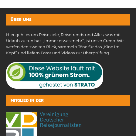
ÜBER UNS
Hier geht es um Reiseziele, Reisetrends und Alles, was mit
Urlaub zu tun hat. „Immer etwas mehr“, ist unser Credo. Wir
werfen den zweiten Blick, sammeln Töne für das „Kino im
Kopf“ und liefern Fotos und Videos zur Überprüfung.
MITGLIED IN DER