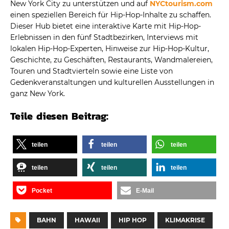
New York City zu unterstützen und auf
NYCtourism.com
einen speziellen Bereich für Hip-Hop-Inhalte zu schaffen.
Dieser Hub bietet eine interaktive Karte mit Hip-Hop-
Erlebnissen in den fünf Stadtbezirken, Interviews mit
lokalen Hip-Hop-Experten, Hinweise zur Hip-Hop-Kultur,
Geschichte, zu Geschäften, Restaurants, Wandmalereien,
Touren und Stadtvierteln sowie eine Liste von
Gedenkveranstaltungen und kulturellen Ausstellungen in
ganz New York.
Teile diesen Beitrag:
teilen
teilen
teilen
teilen
teilen
teilen
Pocket
E-Mail
BAHN
HAWAII
HIP HOP
KLIMAKRISE