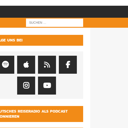
LGE UNS BEI
UTSCHES REISERADIO ALS PODCAST
ONNIEREN