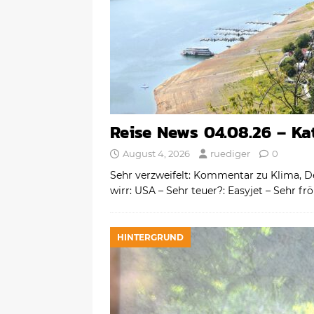
Reise News 04.08.26 – K
August 4, 2026
ruediger
0
Sehr verzweifelt: Kommentar zu Klima, D
wirr: USA – Sehr teuer?: Easyjet – Sehr f
HINTERGRUND