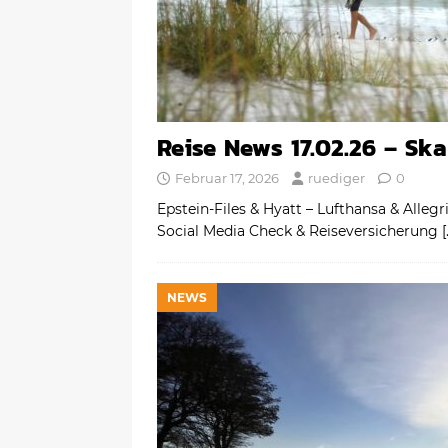
Reise News 17.02.26 – Sk
Februar 17, 2026
ruediger
0
Epstein-Files & Hyatt – Lufthansa & Alleg
Social Media Check & Reiseversicherung
[
NEWS