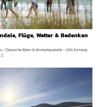
andale, Flüge, Wetter & Bedenken
ris – Deutsche Bahn & Winterbaustelle – USA Einreise,
…]