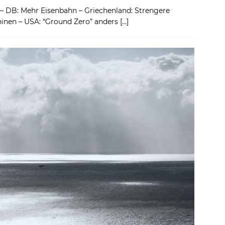
 – DB: Mehr Eisenbahn – Griechenland: Strengere
inen – USA: “Ground Zero” anders
[…]