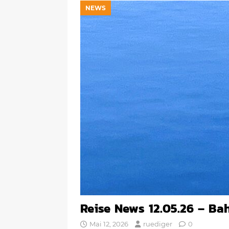
NEWS
Reise News 12.05.26 – Ba
Mai 12, 2026
ruediger
0