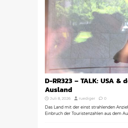
D-RR323 – TALK: USA & d
Ausland
Juli 8, 2026
ruediger
0
Das Land mit der einst strahlenden Anzie
Einbruch der Touristenzahlen aus dem A