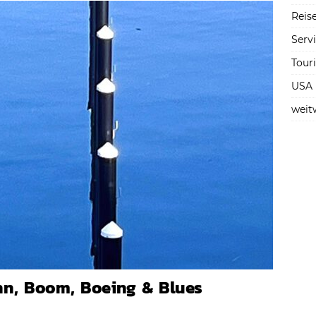
Reise
Serv
Tour
USA
weit
hn, Boom, Boeing & Blues