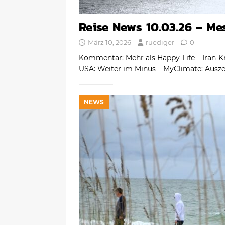
Reise News 10.03.26 – Mes
März 10, 2026
ruediger
0
Kommentar: Mehr als Happy-Life – Iran-Kr
USA: Weiter im Minus – MyClimate: Ausz
NEWS