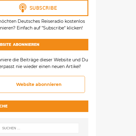
möchten Deutsches Reiseradio kostenlos
ieren? Einfach auf "Subscribe" klicken!
BSITE ABONNIEREN
niere die Beiträge dieser Website und Du
erpasst nie wieder einen neuen Artikel!
Website abonnieren
CHE