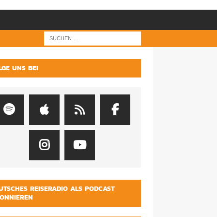
LGE UNS BEI
UTSCHES REISERADIO ALS PODCAST
ONNIEREN