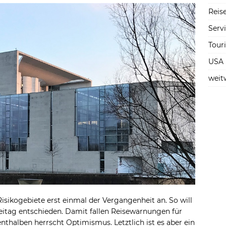
Reise
Serv
Tour
USA
weit
isikogebiete erst einmal der Vergangenheit an. So will
eitag entschieden. Damit fallen Reisewarnungen für
nthalben herrscht Optimismus. Letztlich ist es aber ein