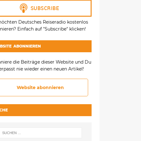
möchten Deutsches Reiseradio kostenlos
ieren? Einfach auf "Subscribe" klicken!
BSITE ABONNIEREN
niere die Beiträge dieser Website und Du
erpasst nie wieder einen neuen Artikel!
Website abonnieren
CHE