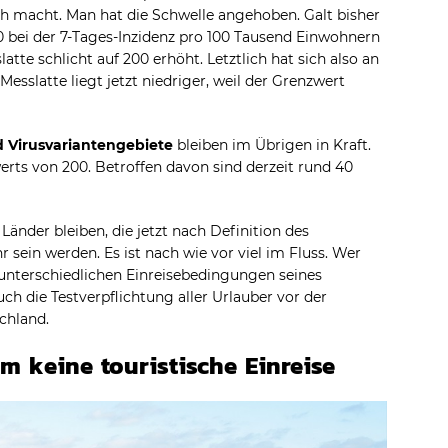
ch macht. Man hat die Schwelle angehoben. Galt bisher
 bei der 7-Tages-Inzidenz pro 100 Tausend Einwohnern
tte schlicht auf 200 erhöht. Letztlich hat sich also an
 Messlatte liegt jetzt niedriger, weil der Grenzwert
 Virusvariantengebiete
bleiben im Übrigen in Kraft.
erts von 200. Betroffen davon sind derzeit rund 40
 Länder bleiben, die jetzt nach Definition des
sein werden. Es ist nach wie vor viel im Fluss. Wer
e unterschiedlichen Einreisebedingungen seines
uch die Testverpflichtung aller Urlauber vor der
chland.
em keine touristische Einreise