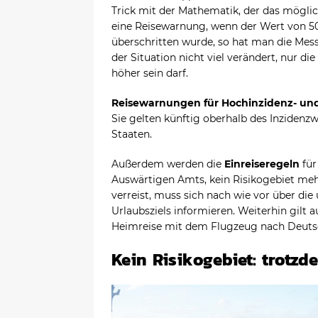
Trick mit der Mathematik, der das mögli
eine Reisewarnung, wenn der Wert von 50
überschritten wurde, so hat man die Messla
der Situation nicht viel verändert, nur die
höher sein darf.
Reisewarnungen für Hochinzidenz- und
Sie gelten künftig oberhalb des Inzidenzw
Staaten.
Außerdem werden die
Einreiseregeln
für
Auswärtigen Amts, kein Risikogebiet mehr 
verreist, muss sich nach wie vor über di
Urlaubsziels informieren. Weiterhin gilt a
Heimreise mit dem Flugzeug nach Deuts
Kein Risikogebiet: trotzd