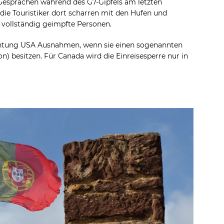
Gesprächen während des G7-Gipfels am letzten
e Touristiker dort scharren mit den Hufen und
r vollständig geimpfte Personen.
ichtung USA Ausnahmen, wenn sie einen sogenannten
on) besitzen. Für Canada wird die Einreisesperre nur in