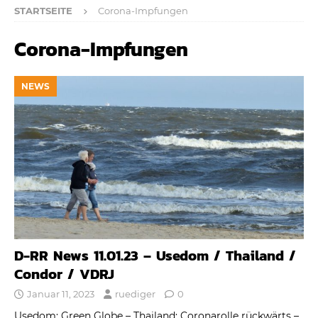
STARTSEITE
Corona-Impfungen
Corona-Impfungen
NEWS
D-RR News 11.01.23 – Usedom / Thailand /
Condor / VDRJ
Januar 11, 2023
ruediger
0
Usedom: Green Globe – Thailand: Coronarolle rückwärts –