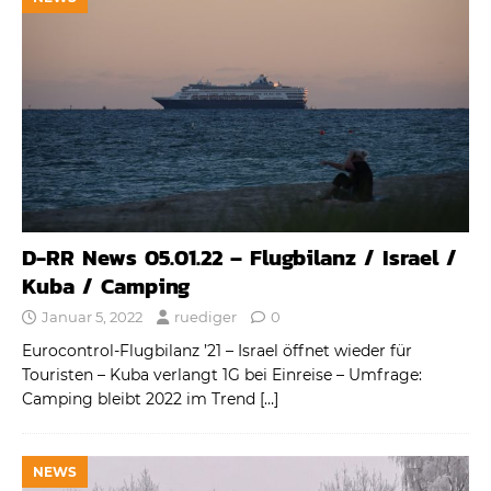
D-RR News 05.01.22 – Flugbilanz / Israel /
Kuba / Camping
Januar 5, 2022
ruediger
0
Eurocontrol-Flugbilanz ’21 – Israel öffnet wieder für
Touristen – Kuba verlangt 1G bei Einreise – Umfrage:
Camping bleibt 2022 im Trend
[…]
NEWS