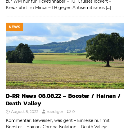
zur WM nur für Ticketinhaber – TUI Cruises lockert –
Kreuzfahrt im Minus – LH gegen Antisemitismus
[…]
NEWS
D-RR News 08.08.22 – Booster / Hainan /
Death Valley
August 8, 2022
ruediger
0
Kommentar: Beweisen, was geht – Einreise nur mit
Booster – Hainan: Corona-Isolation – Death Valley: