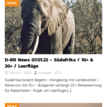
NEWS
D-RR News 07.01.22 – Südafrika / 1G+ &
2G+ / Leerflüge
Januar 7, 2022
ruediger
0
Südafrika lockert Regeln – Hongkong mit Landeverbot –
Kenia nur mit 1G+ – Bulgarien verlangt 2G+ Reisewarnung
für Kasachstan – Ärger um Leerflüge
[…]
NEWS