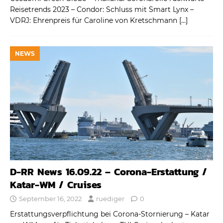
Reisetrends 2023 – Condor: Schluss mit Smart Lynx –
VDRJ: Ehrenpreis für Caroline von Kretschmann
[…]
NEWS
D-RR News 16.09.22 – Corona-Erstattung /
Katar-WM / Cruises
September 16, 2022
ruediger
0
Erstattungsverpflichtung bei Corona-Stornierung – Katar