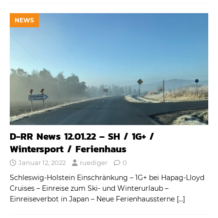
NEWS
D-RR News 12.01.22 – SH / 1G+ /
Wintersport / Ferienhaus
Januar 12, 2022
ruediger
0
Schleswig-Holstein Einschränkung – 1G+ bei Hapag-Lloyd
Cruises – Einreise zum Ski- und Winterurlaub –
Einreiseverbot in Japan – Neue Ferienhaussterne
[…]