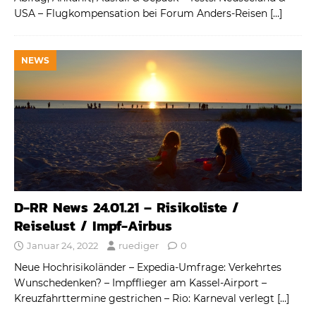
USA – Flugkompensation bei Forum Anders-Reisen
[…]
NEWS
D-RR News 24.01.21 – Risikoliste /
Reiselust / Impf-Airbus
Januar 24, 2022
ruediger
0
Neue Hochrisikoländer – Expedia-Umfrage: Verkehrtes
Wunschedenken? – Impfflieger am Kassel-Airport –
Kreuzfahrttermine gestrichen – Rio: Karneval verlegt
[…]