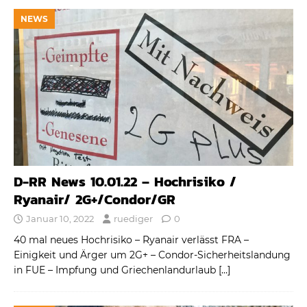
NEWS
D-RR News 10.01.22 – Hochrisiko /
Ryanair/ 2G+/Condor/GR
Januar 10, 2022
ruediger
0
40 mal neues Hochrisiko – Ryanair verlässt FRA –
Einigkeit und Ärger um 2G+ – Condor-Sicherheitslandung
in FUE – Impfung und Griechenlandurlaub
[…]