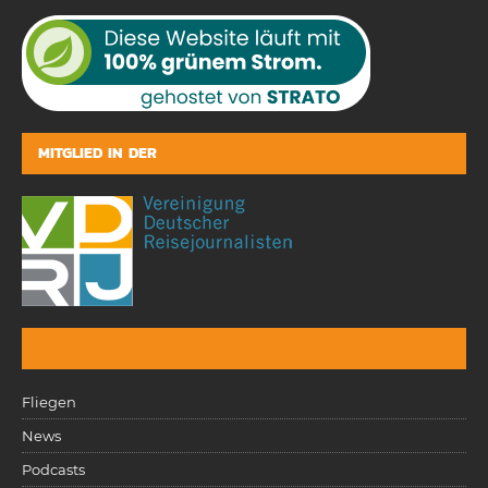
MITGLIED IN DER
Fliegen
News
Podcasts