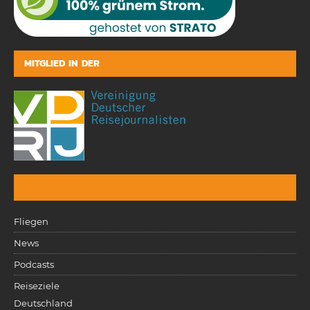
MITGLIED IN DER
Fliegen
News
Podcasts
Reiseziele
Deutschland