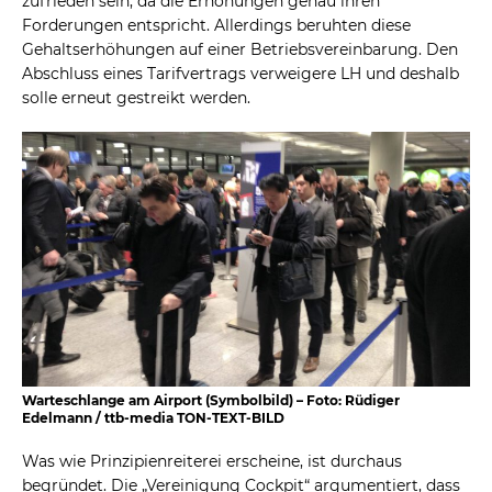
zufrieden sein, da die Erhöhungen genau ihren
Forderungen entspricht. Allerdings beruhten diese
Gehaltserhöhungen auf einer Betriebsvereinbarung. Den
Abschluss eines Tarifvertrags verweigere LH und deshalb
solle erneut gestreikt werden.
Warteschlange am Airport (Symbolbild) – Foto: Rüdiger
Edelmann / ttb-media TON-TEXT-BILD
Was wie Prinzipienreiterei erscheine, ist durchaus
begründet. Die „Vereinigung Cockpit“ argumentiert, dass