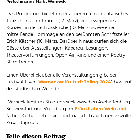
Pietschmann / Markt Werneck
Das Programm bietet unter anderem ein orientalisches
Tanzfest nur für Frauen (12. März), ein bewegendes
Konzert in der Schlosskirche (10. März) sowie eine
mitreißende Hommage an den berühmten Schriftsteller
Erich Kästner (16. März). Darüber hinaus dürfen sich die
Gäste über Ausstellungen, Kabarett, Lesungen,
Theatervorführungen, Open-Air-Kino und einen Poetry
Slam freuen.
Einen Überblick über alle Veranstaltungen gibt der
Festival-Flyer „
Wernecker Kulturfrühling 2024
“ bzw. auf
der städtischen Website
Werneck liegt im Städtedreieck zwischen Aschaffenburg,
Schweinfurt und Würzburg im
Fränkischen Weinland
.
Neben Kultur bieten sich dort natürlich auch genussvolle
Zusatztage an.
Teile diesen Beitrag: