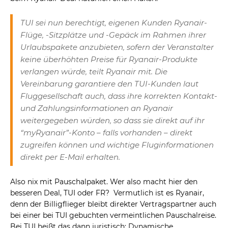
TUI sei nun berechtigt, eigenen Kunden Ryanair-
Flüge, -Sitzplätze und -Gepäck im Rahmen ihrer
Urlaubspakete anzubieten, sofern der Veranstalter
keine überhöhten Preise für Ryanair-Produkte
verlangen würde, teilt Ryanair mit. Die
Vereinbarung garantiere den TUI-Kunden laut
Fluggesellschaft auch, dass ihre korrekten Kontakt-
und Zahlungsinformationen an Ryanair
weitergegeben würden, so dass sie direkt auf ihr
“myRyanair”-Konto – falls vorhanden – direkt
zugreifen können und wichtige Fluginformationen
direkt per E-Mail erhalten.
Also nix mit Pauschalpaket. Wer also macht hier den
besseren Deal, TUI oder FR? Vermutlich ist es Ryanair,
denn der Billigflieger bleibt direkter Vertragspartner auch
bei einer bei TUI gebuchten vermeintlichen Pauschalreise.
Bei TUI heißt das dann juristisch: Dynamische