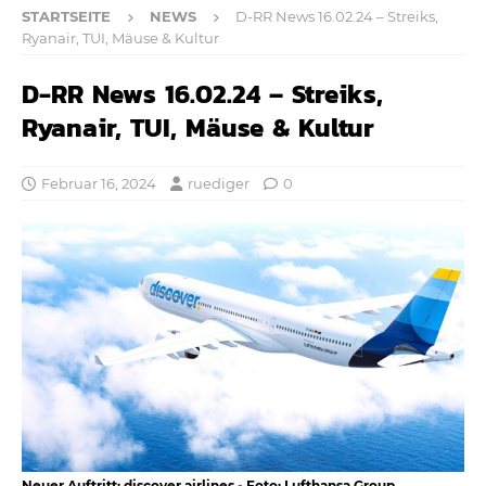
STARTSEITE
NEWS
D-RR News 16.02.24 – Streiks,
Ryanair, TUI, Mäuse & Kultur
D-RR News 16.02.24 – Streiks,
Ryanair, TUI, Mäuse & Kultur
Februar 16, 2024
ruediger
0
Neuer Auftritt: discover.airlines - Foto: Lufthansa Group