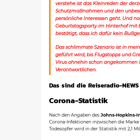
verstehe ist das Kleinreden der der
Schutzmaßnahmen und den unbesch
persönliche Interessen geht. Und n
Geburtstagsparty im Hinterhof mit 
bestätigt, dass ich dafür kein Bußg
Das schlimmste Szenario ist in mein
geführt wird, bis Flugstopps und Gr
Virus ohnehin schon angekommen ist
Verantwortlichen.
Das sind die Reiseradio-NEWS
Corona-Statistik
Nach den Angaben des
Johns-Hopkins-In
Corona-Infektionen inzwischen die Marke 
Todesopfer wird in der Statistik mit 2,1 M