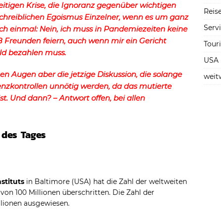
zeitigen Krise, die Ignoranz gegenüber wichtigen
Reise
reiblichen Egoismus Einzelner, wenn es um ganz
Serv
och einmal: Nein, ich muss in Pandemiezeiten keine
8 Freunden feiern, auch wenn mir ein Gericht
Tour
eld bezahlen muss.
USA
en Augen aber die jetzige Diskussion, die solange
weit
enzkontrollen unnötig werden, da das mutierte
. Und dann? – Antwort offen, bei allen
 des Tages
stituts
in Baltimore (USA) hat die Zahl der weltweiten
von 100 Millionen überschritten. Die Zahl der
illionen ausgewiesen.