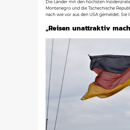
Die Länder mit den höchsten Inzidenzraten
Montenegro und die Tschechische Republik
nach wie vor aus den USA gemeldet. Sie l
„Reisen unattraktiv mac