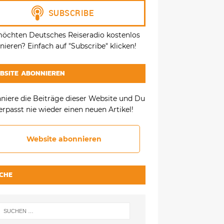
möchten Deutsches Reiseradio kostenlos
ieren? Einfach auf "Subscribe" klicken!
BSITE ABONNIEREN
niere die Beiträge dieser Website und Du
erpasst nie wieder einen neuen Artikel!
Website abonnieren
CHE