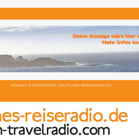
MEDIAKIT & WEBSTATISTIK: DEUTSCHES-REISERADIO.COM