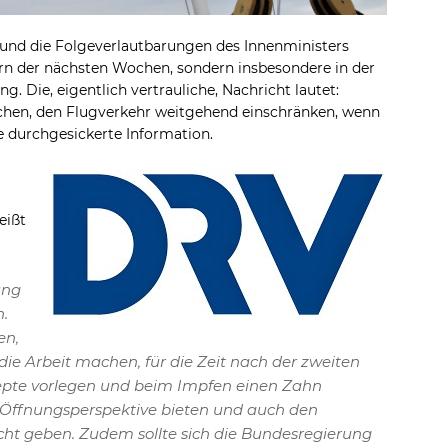
und die Folgeverlautbarungen des Innenministers
ern der nächsten Wochen, sondern insbesondere in der
 Die, eigentlich vertrauliche, Nachricht lautet:
chen, den Flugverkehr weitgehend einschränken, wenn
ie durchgesickerte Information.
eißt
ung
n.
en,
 die Arbeit machen, für die Zeit nach der zweiten
epte vorlegen und beim Impfen einen Zahn
 Öffnungsperspektive bieten und auch den
ht geben. Zudem sollte sich die Bundesregierung