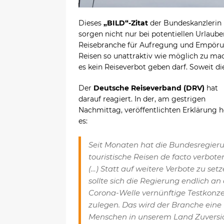
Dieses
„BILD“-Zitat
der Bundeskanzlerin 
sorgen nicht nur bei potentiellen Urlaub
Reisebranche für Aufregung und Empörung.
Reisen so unattraktiv wie möglich zu ma
es kein Reiseverbot geben darf. Soweit d
Der
Deutsche Reiseverband (DRV)
hat
darauf reagiert. In der, am gestrigen
Nachmittag, veröffentlichten Erklärung h
es:
Seit Monaten hat die Bundesregier
touristische Reisen de facto verbote
(…) Statt auf weitere Verbote zu setz
sollte sich die Regierung endlich an
Corona-Welle vernünftige Testkonz
zulegen. Das wird der Branche eine
Menschen in unserem Land Zuversic