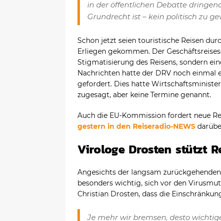
in der öffentlichen Debatte dringend
Grundrecht ist – kein politisch zu g
Schon jetzt seien touristische Reisen dur
Erliegen gekommen. Der Geschäftsreisese
Stigmatisierung des Reisens, sondern eine
Nachrichten hatte der DRV noch einmal ei
gefordert. Dies hatte Wirtschaftsminist
zugesagt, aber keine Termine genannt.
Auch die EU-Kommission fordert neue Re
gestern in den Reiseradio-NEWS
darübe
Virologe Drosten stützt 
Angesichts der langsam zurückgehenden In
besonders wichtig, sich vor den Virusmut
Christian Drosten, dass die Einschränkung
Je mehr wir bremsen, desto wichtig