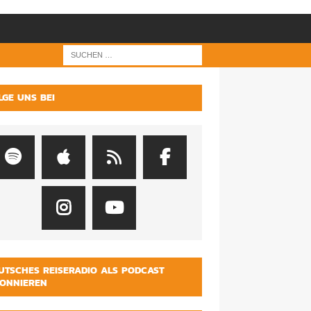
LGE UNS BEI
UTSCHES REISERADIO ALS PODCAST
ONNIEREN