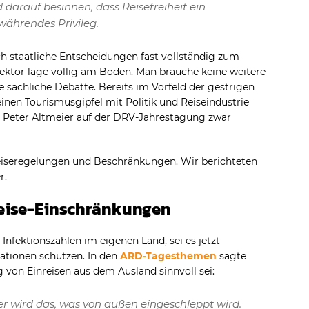
 darauf besinnen, dass Reisefreiheit ein
ewährendes Privileg.
ch staatliche Entscheidungen fast vollständig zum
ktor läge völlig am Boden. Man brauche keine weitere
 sachliche Debatte. Bereits im Vorfeld der gestrigen
nen Tourismusgipfel mit Politik und Reiseindustrie
er Peter Altmeier auf der DRV-Jahrestagung zwar
iseregelungen und Beschränkungen. Wir berichteten
r.
Reise-Einschränkungen
fektionszahlen im eigenen Land, sei es jetzt
ationen schützen. In den
ARD-Tagesthemen
sagte
 von Einreisen aus dem Ausland sinnvoll sei:
er wird das, was von außen eingeschleppt wird.