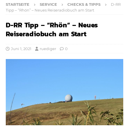
STARTSEITE
SERVICE
CHECKS & TIPPS
D-RR
Tipp – “Rhön” – Neues Reiseradiobuch am Start
D-RR Tipp – “Rhön” – Neues
Reiseradiobuch am Start
Juni 1, 2021
ruediger
0