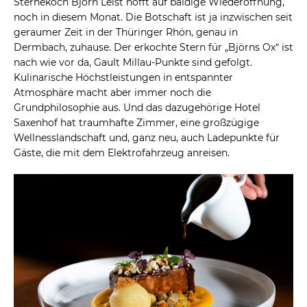
Sternekoch Björn Leist hofft auf baldige Wiederöffnung,
noch in diesem Monat. Die Botschaft ist ja inzwischen seit
geraumer Zeit in der Thüringer Rhön, genau in
Dermbach, zuhause. Der erkochte Stern für „Björns Ox“ ist
nach wie vor da, Gault Millau-Punkte sind gefolgt.
Kulinarische Höchstleistungen in entspannter
Atmosphäre macht aber immer noch die
Grundphilosophie aus. Und das dazugehörige Hotel
Saxenhof hat traumhafte Zimmer, eine großzügige
Wellnesslandschaft und, ganz neu, auch Ladepunkte für
Gäste, die mit dem Elektrofahrzeug anreisen.