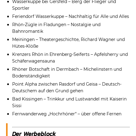
Wasserkuppe bei Gersfeld – Berg der Flieger und
Sportler
Feriendorf Wasserkuppe – Nachhaltig für Alle und Alles
Rhön-Zügle in Fladungen – Nostalgie und
Bahnromantik
Meiningen – Theatergeschichte, Richard Wagner und
Hütes-Klöße
Krenzers Rhön in Ehrenberg-Seiferts – Apfelsherry und
Schäferwagensauna
Rhöner Botschaft in Dermbach – Michelinstern und
Bodenständigkeit
Point Alpha zwischen Rasdorf und Geisa – Deutsch-
Deutschem auf den Grund gehen
Bad Kissingen – Trinkkur und Lustwandel mit Kaiserin
Sissi
Fernwanderweg „Hochrhöner“ – über offene Fernen
Der Werbeblock