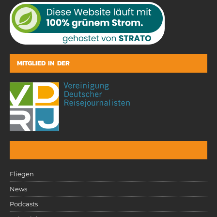
MITGLIED IN DER
Fliegen
News
Podcasts