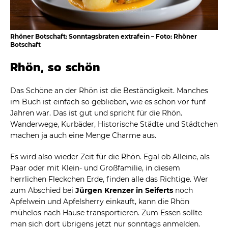
Rhöner Botschaft: Sonntagsbraten extrafein – Foto: Rhöner
Botschaft
Rhön, so schön
Das Schöne an der Rhön ist die Beständigkeit. Manches
im Buch ist einfach so geblieben, wie es schon vor fünf
Jahren war. Das ist gut und spricht für die Rhön.
Wanderwege, Kurbäder, Historische Städte und Städtchen
machen ja auch eine Menge Charme aus.
Es wird also wieder Zeit für die Rhön. Egal ob Alleine, als
Paar oder mit Klein- und Großfamilie, in diesem
herrlichen Fleckchen Erde, finden alle das Richtige. Wer
zum Abschied bei
Jürgen Krenzer in Seiferts
noch
Apfelwein und Apfelsherry einkauft, kann die Rhön
mühelos nach Hause transportieren. Zum Essen sollte
man sich dort übrigens jetzt nur sonntags anmelden.