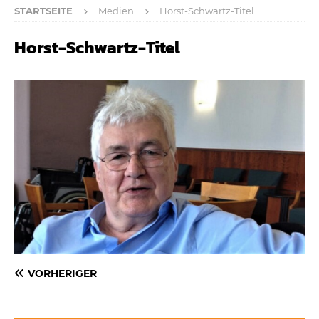
STARTSEITE
Medien
Horst-Schwartz-Titel
Horst-Schwartz-Titel
VORHERIGER