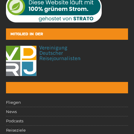
MITGLIED IN DER
Fliegen
News
Podcasts
Reiseziele