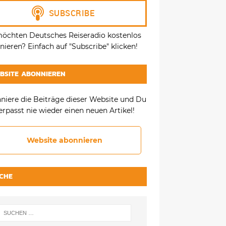
möchten Deutsches Reiseradio kostenlos
ieren? Einfach auf "Subscribe" klicken!
BSITE ABONNIEREN
niere die Beiträge dieser Website und Du
erpasst nie wieder einen neuen Artikel!
Website abonnieren
CHE