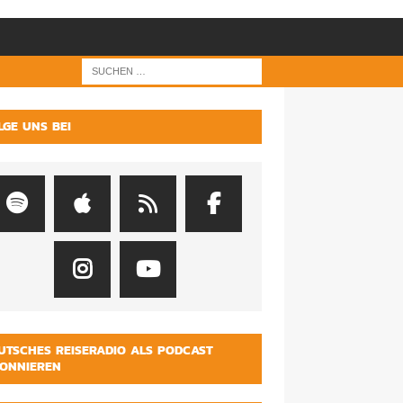
LGE UNS BEI
UTSCHES REISERADIO ALS PODCAST
ONNIEREN