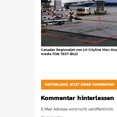
Canadair Regionaljet von LH-Cityline Hier: Ai
media TON-TEXT-BILD
HINTERLASSE JETZT EINEN KOMMENTAR
Kommentar hinterlassen
E-Mail Adresse wird nicht veröffentlicht.