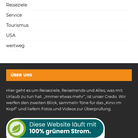
Reiseziele
Service
Tourismus
USA
weitweg
ÜBER UNS
Hier geht es um Reiseziele, Reisetrends und Alles, was mit
Urlaub zu tun hat. „Immer etwas mehr“, ist unser Credo. Wir
werfen den zweiten Blick, sammeln Töne für das „Kino im
Kopf“ und liefern Fotos und Videos zur Überprüfung.