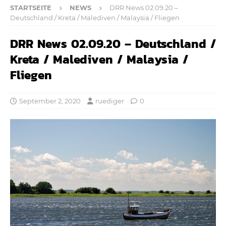
STARTSEITE
NEWS
DRR News 02.09.20 –
Deutschland / Kreta / Malediven / Malaysia / Fliegen
DRR News 02.09.20 – Deutschland /
Kreta / Malediven / Malaysia /
Fliegen
September 2, 2020
ruediger
0