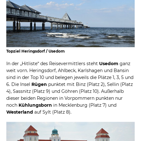
Topziel Heringsdorf / Usedom
In der „Hitliste“ des Reisevermittlers steht
Usedom
ganz
weit vorn. Heringsdorf, Ahlbeck, Karlshagen und Bansin
sind in der Top 10 und belegen jeweils die Plätze 1, 3, 5 und
6. Die Insel
Rügen
punktet mit Binz (Platz 2), Sellin (Platz
4), Sassnitz (Platz 9) und Göhren (Platz 10). Außerhalb
dieser beiden Regionen in Vorpommern punkten nur
noch
Kühlungsborn
in Mecklenburg (Platz 7) und
Westerland
auf Sylt (Platz 8).