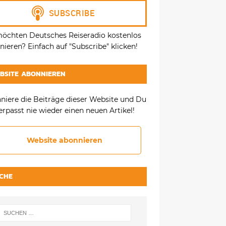
möchten Deutsches Reiseradio kostenlos
ieren? Einfach auf "Subscribe" klicken!
BSITE ABONNIEREN
niere die Beiträge dieser Website und Du
erpasst nie wieder einen neuen Artikel!
Website abonnieren
CHE