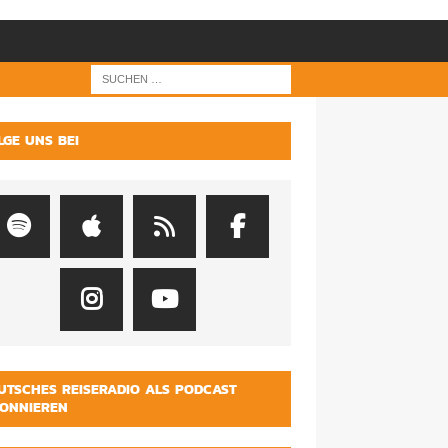
LGE UNS BEI
UTSCHES REISERADIO ALS PODCAST
ONNIEREN