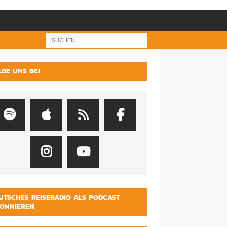
LGE UNS BEI
UTSCHES REISERADIO ALS PODCAST
ONNIEREN