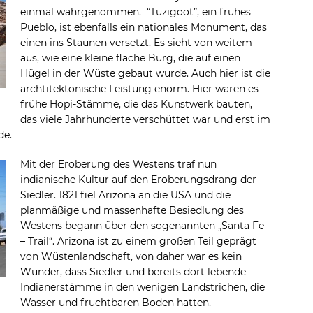
einmal wahrgenommen. “Tuzigoot”, ein frühes
Pueblo, ist ebenfalls ein nationales Monument, das
einen ins Staunen versetzt. Es sieht von weitem
aus, wie eine kleine flache Burg, die auf einen
Hügel in der Wüste gebaut wurde. Auch hier ist die
archtitektonische Leistung enorm. Hier waren es
frühe Hopi-Stämme, die das Kunstwerk bauten,
das viele Jahrhunderte verschüttet war und erst im
de.
Mit der Eroberung des Westens traf nun
indianische Kultur auf den Eroberungsdrang der
Siedler. 1821 fiel Arizona an die USA und die
planmäßige und massenhafte Besiedlung des
Westens begann über den sogenannten „Santa Fe
– Trail“. Arizona ist zu einem großen Teil geprägt
von Wüstenlandschaft, von daher war es kein
Wunder, dass Siedler und bereits dort lebende
Indianerstämme in den wenigen Landstrichen, die
Wasser und fruchtbaren Boden hatten,