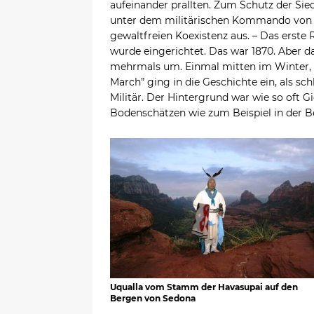
aufeinander prallten. Zum Schutz der Sied
unter dem militärischen Kommando von G
gewaltfreien Koexistenz aus. – Das erste
wurde eingerichtet. Das war 1870. Aber da
mehrmals um. Einmal mitten im Winter, 
March” ging in die Geschichte ein, als 
Militär. Der Hintergrund war wie so oft 
Bodenschätzen wie zum Beispiel in der 
Uqualla vom Stamm der Havasupai auf den
Bergen von Sedona