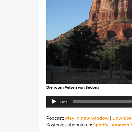
Die roten Felsen von Sedona
Audio-
00:00
Player
Podcast:
Play in new window
|
Downloa
Kostenlos abonnieren:
Spotify
|
Amazon 