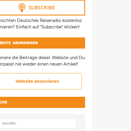
möchten Deutsches Reiseradio kostenlos
ieren? Einfach auf "Subscribe" klicken!
BSITE ABONNIEREN
niere die Beiträge dieser Website und Du
erpasst nie wieder einen neuen Artikel!
Website abonnieren
CHE