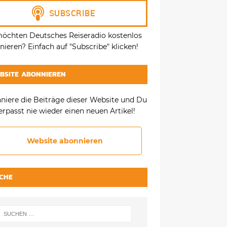
möchten Deutsches Reiseradio kostenlos
ieren? Einfach auf "Subscribe" klicken!
BSITE ABONNIEREN
niere die Beiträge dieser Website und Du
erpasst nie wieder einen neuen Artikel!
Website abonnieren
CHE