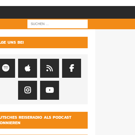
LGE UNS BEI
UTSCHES REISERADIO ALS PODCAST
ONNIEREN