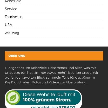
Reiseziele
Service
Tourismus
USA
weitweg
ÜBER UNS
Hier geht es um Reiseziele, Reisetrends und Alles, was mit
Urlaub zu tun hat. „Immer etwas mehr“, ist unser Credo. Wir
werfen den zweiten Blick, sammeln Töne für das „Kino im
Kopf“ und liefern Fotos und Videos zur Überprüfung.