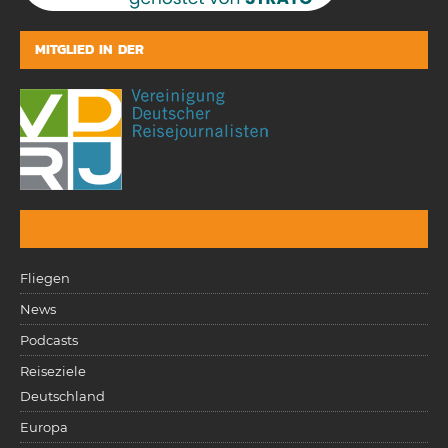
MITGLIED IN DER
Fliegen
News
Podcasts
Reiseziele
Deutschland
Europa