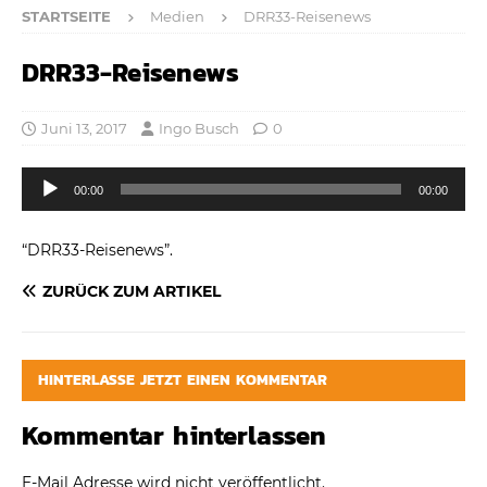
STARTSEITE
Medien
DRR33-Reisenews
DRR33-Reisenews
Juni 13, 2017
Ingo Busch
0
Audio-
00:00
00:00
Player
“DRR33-Reisenews”.
ZURÜCK ZUM ARTIKEL
HINTERLASSE JETZT EINEN KOMMENTAR
Kommentar hinterlassen
E-Mail Adresse wird nicht veröffentlicht.