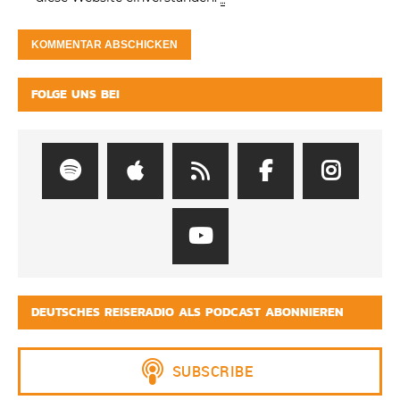
FOLGE UNS BEI
DEUTSCHES REISERADIO ALS PODCAST ABONNIEREN