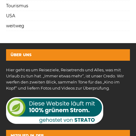
Tourismus
USA
weitweg
ÜBER UNS
Hier geht es um Reiseziele, Reisetrends und Alles, was mit
Urlaub zu tun hat. „Immer etwas mehr“, ist unser Credo. Wir
werfen den zweiten Blick, sammeln Töne für das „Kino im
Kopf“ und liefern Fotos und Videos zur Überprüfung.
MITGLIED IN DER