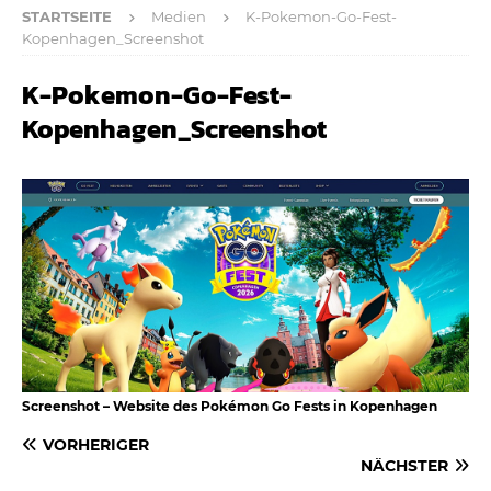
STARTSEITE
Medien
K-Pokemon-Go-Fest-
Kopenhagen_Screenshot
K-Pokemon-Go-Fest-
Kopenhagen_Screenshot
Screenshot – Website des Pokémon Go Fests in Kopenhagen
VORHERIGER
NÄCHSTER