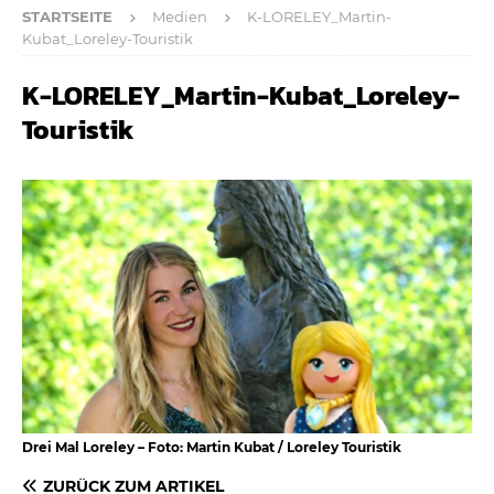
STARTSEITE
Medien
K-LORELEY_Martin-
Kubat_Loreley-Touristik
K-LORELEY_Martin-Kubat_Loreley-
Touristik
Drei Mal Loreley – Foto: Martin Kubat / Loreley Touristik
ZURÜCK ZUM ARTIKEL