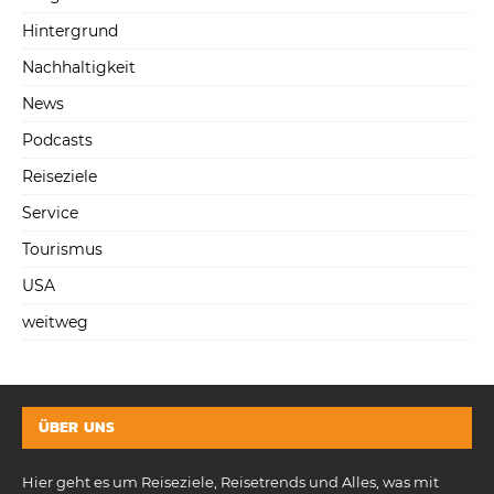
Hintergrund
Nachhaltigkeit
News
Podcasts
Reiseziele
Service
Tourismus
USA
weitweg
ÜBER UNS
Hier geht es um Reiseziele, Reisetrends und Alles, was mit