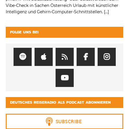
Vibe-Check in Sachen Österreich Urlaub mit künstlicher
Intelligenz und Gehirn-Computer-Schnittstellen.
[…]
FOLGE UNS BEI
DEUTSCHES REISERADIO ALS PODCAST ABONNIEREN