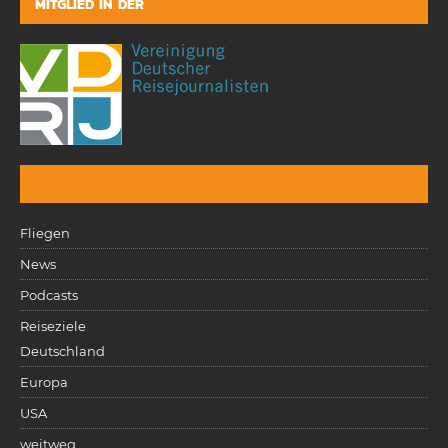
MITGLIED IN DER
Fliegen
News
Podcasts
Reiseziele
Deutschland
Europa
USA
weitweg