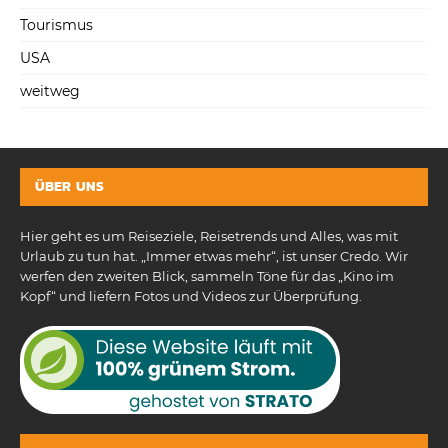
Tourismus
USA
weitweg
ÜBER UNS
Hier geht es um Reiseziele, Reisetrends und Alles, was mit
Urlaub zu tun hat. „Immer etwas mehr“, ist unser Credo. Wir
werfen den zweiten Blick, sammeln Töne für das „Kino im
Kopf“ und liefern Fotos und Videos zur Überprüfung.