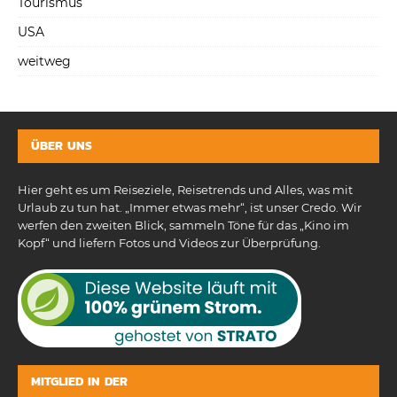
Tourismus
USA
weitweg
ÜBER UNS
Hier geht es um Reiseziele, Reisetrends und Alles, was mit
Urlaub zu tun hat. „Immer etwas mehr“, ist unser Credo. Wir
werfen den zweiten Blick, sammeln Töne für das „Kino im
Kopf“ und liefern Fotos und Videos zur Überprüfung.
MITGLIED IN DER