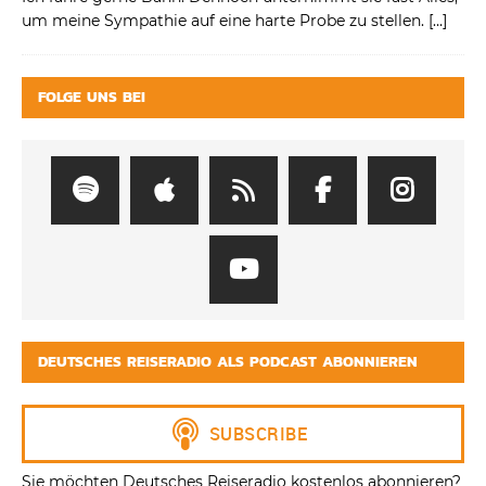
um meine Sympathie auf eine harte Probe zu stellen.
[…]
FOLGE UNS BEI
DEUTSCHES REISERADIO ALS PODCAST ABONNIEREN
Sie möchten Deutsches Reiseradio kostenlos abonnieren?