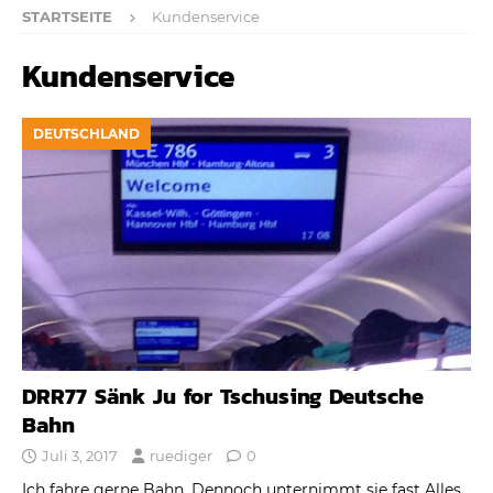
STARTSEITE
Kundenservice
Kundenservice
DEUTSCHLAND
DRR77 Sänk Ju for Tschusing Deutsche
Bahn
Juli 3, 2017
ruediger
0
Ich fahre gerne Bahn. Dennoch unternimmt sie fast Alles,