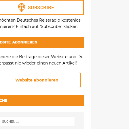
möchten Deutsches Reiseradio kostenlos
ieren? Einfach auf "Subscribe" klicken!
BSITE ABONNIEREN
niere die Beiträge dieser Website und Du
erpasst nie wieder einen neuen Artikel!
Website abonnieren
CHE