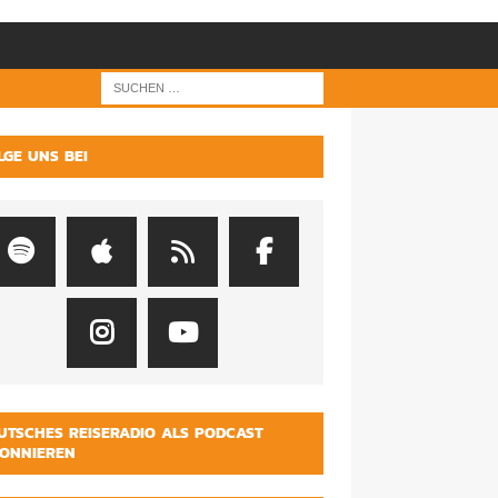
LGE UNS BEI
UTSCHES REISERADIO ALS PODCAST
ONNIEREN