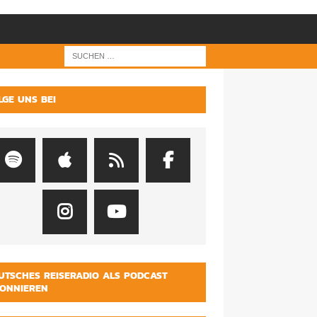
LGE UNS BEI
UTSCHES REISERADIO ALS PODCAST
ONNIEREN