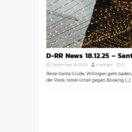
D-RR News 18.12.25 – Sant
Dezember 18, 2025
ruediger
0
Reise-Santa Grüße, Willingen geht baden,
der Piste, Hotel-Urteil gegen Booking
[…]