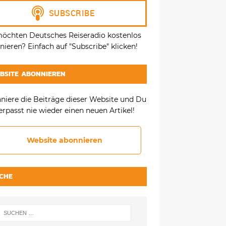
möchten Deutsches Reiseradio kostenlos
ieren? Einfach auf "Subscribe" klicken!
BSITE ABONNIEREN
niere die Beiträge dieser Website und Du
erpasst nie wieder einen neuen Artikel!
Website abonnieren
CHE