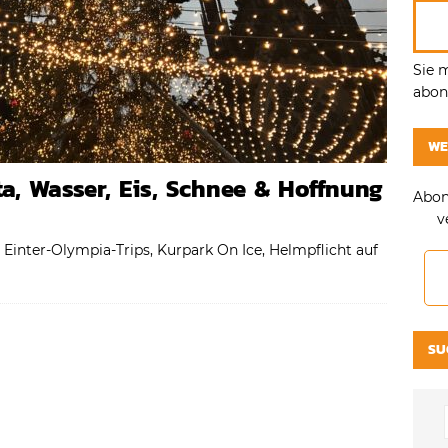
Sie 
abonn
WE
a, Wasser, Eis, Schnee & Hoffnung
Abon
v
 Einter-Olympia-Trips, Kurpark On Ice, Helmpflicht auf
SU