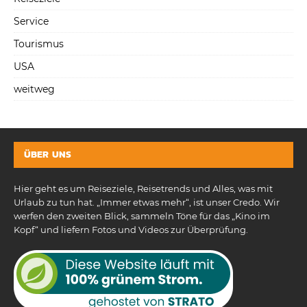
Service
Tourismus
USA
weitweg
ÜBER UNS
Hier geht es um Reiseziele, Reisetrends und Alles, was mit
Urlaub zu tun hat. „Immer etwas mehr“, ist unser Credo. Wir
werfen den zweiten Blick, sammeln Töne für das „Kino im
Kopf“ und liefern Fotos und Videos zur Überprüfung.