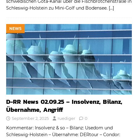
schwedischen Göta-Kanal über die Fischbrötchenstraße in
Schleswig-Holstein zu Mini-Golf und Bodensee.
[…]
NEWS
D-RR News 02.09.25 – Insolvenz, Bilanz,
Übernahme, Angriff
September 2, 2025
ruediger
0
Kommentar: Insolvenz & so – Bilanz: Usedom und
Schleswig-Holstein – Übernahme: DERtour – Condor: