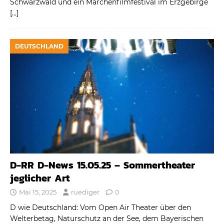
Schwarzwald und ein Märchenfilmfestival im Erzgebirge
[…]
DEUTSCHLAND
D-RR D-News 15.05.25 – Sommertheater
jeglicher Art
Mai 15, 2025
ruediger
0
D wie Deutschland: Vom Open Air Theater über den
Welterbetag, Naturschutz an der See, dem Bayerischen