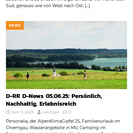
Süd, genauso wie von West nach Ost.
[…]
NEWS
D-RR D-News 05.06.25: Persönlich,
Nachhaltig, Erlebnisreich
Juni 5, 2025
ruediger
0
Personalia, der AlpenKlimaGipfel 25, Familienurlaub im
Chiemgau, Wasserangebote in MV, Camping im