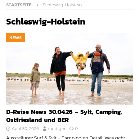
STARTSEITE
Schleswig-Holstein
Schleswig-Holstein
NEWS
D-Reise News 30.04.26 – Sylt, Camping,
Ostfriesland und BER
April 30, 2026
ruediger
0
Ausstellung: Surf & Sylt – Camping en Detail: Was geht