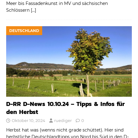
Meer bis Fassadenkunst in MV und sächsischen
Schlössern
[…]
DEUTSCHLAND
D-RR D-News 10.10.24 – Tipps & Infos für
den Herbst
Oktober 10, 2024
ruediger
0
Herbst hat was (wenns nicht grade schüttet). Hier sind
herbstliche Deutschlandtipps von Nord bis Süd in den D-