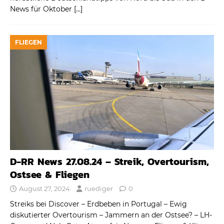
News für Oktober
[…]
FLIEGEN
D-RR News 27.08.24 – Streik, Overtourism,
Ostsee & Fliegen
August 27, 2024
ruediger
0
Streiks bei Discover – Erdbeben in Portugal – Ewig
diskutierter Overtourism – Jammern an der Ostsee? – LH-