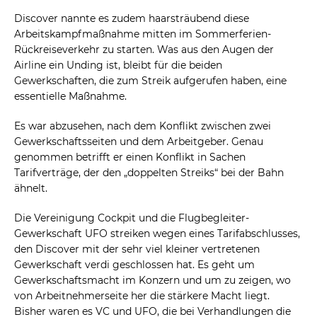
Discover nannte es zudem haarsträubend diese
Arbeitskampfmaßnahme mitten im Sommerferien-
Rückreiseverkehr zu starten. Was aus den Augen der
Airline ein Unding ist, bleibt für die beiden
Gewerkschaften, die zum Streik aufgerufen haben, eine
essentielle Maßnahme.
Es war abzusehen, nach dem Konflikt zwischen zwei
Gewerkschaftsseiten und dem Arbeitgeber. Genau
genommen betrifft er einen Konflikt in Sachen
Tarifverträge, der den „doppelten Streiks“ bei der Bahn
ähnelt.
Die Vereinigung Cockpit und die Flugbegleiter-
Gewerkschaft UFO streiken wegen eines Tarifabschlusses,
den Discover mit der sehr viel kleiner vertretenen
Gewerkschaft verdi geschlossen hat. Es geht um
Gewerkschaftsmacht im Konzern und um zu zeigen, wo
von Arbeitnehmerseite her die stärkere Macht liegt.
Bisher waren es VC und UFO, die bei Verhandlungen die