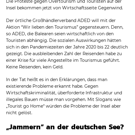
Die Proteste gegen Overtourism und Touristen auf der
Insel bekommen jetzt von Wirtschaftsseite Gegenwind.
Der örtliche Großhändlerverband ADED will mit der
Aktion “Wir lieben den Tourismus” gegensteuern. Denn,
so ADED, die Balearen seien wirtschaftlich von den
Touristen abhängig. Die sozialen Auswirkungen hätten
sich in den Pandemiezeiten der Jahre 2020 bis 22 deutlich
gezeigt. Die ausbleibenden Zahl der Reisenden habe zu
einer Krise für viele Angestellte im Tourismus geführt.
Keine Reisenden, kein Geld.
In der Tat heißt es in den Erklärungen, dass man
existierende Probleme erkannt habe. Gegen
Wirtschaftskriminalität, überforderte Infrastruktur und
illegales Bauen müsse man vorgehen. Mit Slogans wie
„Tourist go Home“ würden die Probleme der Insel aber
nicht gelöst.
„Jammern“ an der deutschen See?