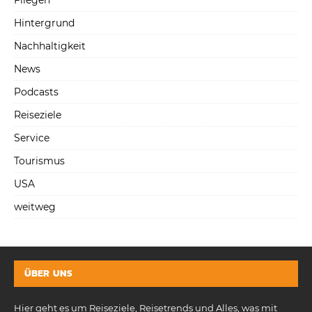
Hintergrund
Nachhaltigkeit
News
Podcasts
Reiseziele
Service
Tourismus
USA
weitweg
ÜBER UNS
Hier geht es um Reiseziele, Reisetrends und Alles, was mit