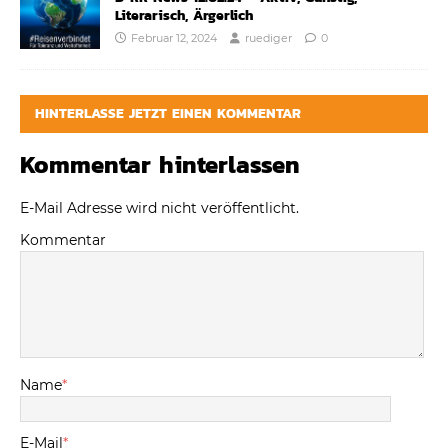
Literarisch, Ärgerlich
Februar 12, 2024
ruediger
0
HINTERLASSE JETZT EINEN KOMMENTAR
Kommentar hinterlassen
E-Mail Adresse wird nicht veröffentlicht.
Kommentar
Name
*
E-Mail
*