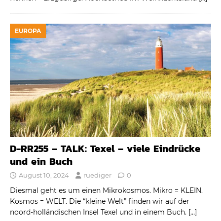
EUROPA
D-RR255 – TALK: Texel – viele Eindrücke
und ein Buch
August 10, 2024
ruediger
0
Diesmal geht es um einen Mikrokosmos. Mikro = KLEIN.
Kosmos = WELT. Die “kleine Welt” finden wir auf der
noord-holländischen Insel Texel und in einem Buch.
[…]