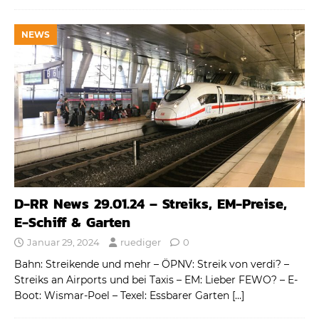
NEWS
D-RR News 29.01.24 – Streiks, EM-Preise,
E-Schiff & Garten
Januar 29, 2024
ruediger
0
Bahn: Streikende und mehr – ÖPNV: Streik von verdi? –
Streiks an Airports und bei Taxis – EM: Lieber FEWO? – E-
Boot: Wismar-Poel – Texel: Essbarer Garten
[…]