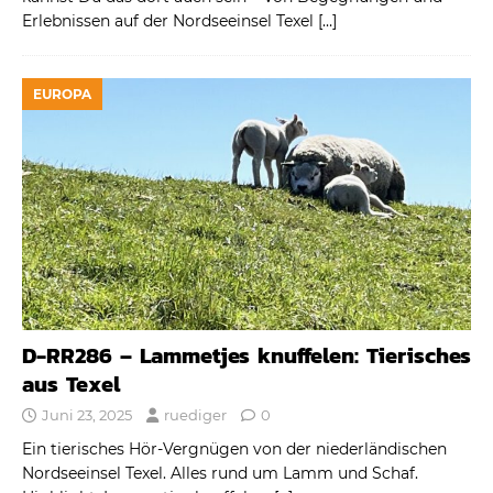
Erlebnissen auf der Nordseeinsel Texel
[…]
EUROPA
D-RR286 – Lammetjes knuffelen: Tierisches
aus Texel
Juni 23, 2025
ruediger
0
Ein tierisches Hör-Vergnügen von der niederländischen
Nordseeinsel Texel. Alles rund um Lamm und Schaf.