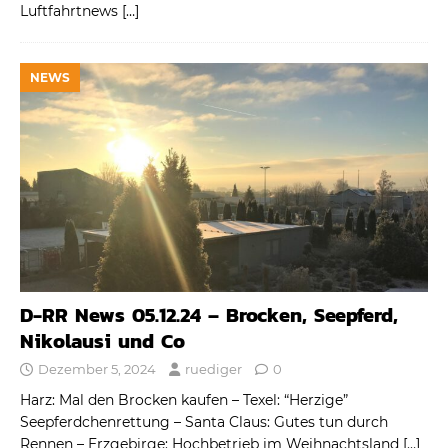
Luftfahrtnews
[…]
NEWS
D-RR News 05.12.24 – Brocken, Seepferd,
Nikolausi und Co
Dezember 5, 2024
ruediger
0
Harz: Mal den Brocken kaufen – Texel: “Herzige”
Seepferdchenrettung – Santa Claus: Gutes tun durch
Rennen – Erzgebirge: Hochbetrieb im Weihnachtsland
[…]