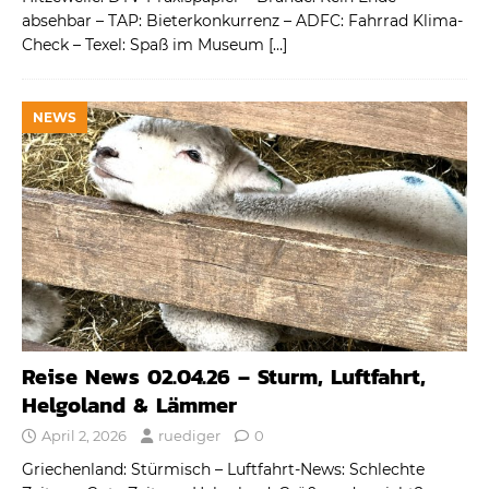
absehbar – TAP: Bieterkonkurrenz – ADFC: Fahrrad Klima-
Check – Texel: Spaß im Museum
[…]
NEWS
Reise News 02.04.26 – Sturm, Luftfahrt,
Helgoland & Lämmer
April 2, 2026
ruediger
0
Griechenland: Stürmisch – Luftfahrt-News: Schlechte