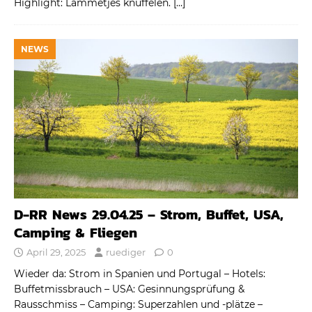
Highlight: Lammetjes knuffelen.
[…]
NEWS
D-RR News 29.04.25 – Strom, Buffet, USA,
Camping & Fliegen
April 29, 2025
ruediger
0
Wieder da: Strom in Spanien und Portugal – Hotels:
Buffetmissbrauch – USA: Gesinnungsprüfung &
Rausschmiss – Camping: Superzahlen und -plätze –