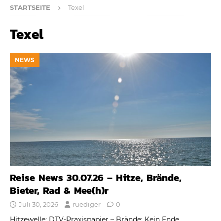
STARTSEITE
Texel
Texel
NEWS
Reise News 30.07.26 – Hitze, Brände,
Bieter, Rad & Mee(h)r
Juli 30, 2026
ruediger
0
Hitzewelle: DTV-Praxispapier – Brände: Kein Ende