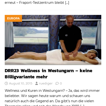
erneut – Fraport-Testzentrum bleibt
[…]
EUROPA
DRR23 Wellness in Westungarn – keine
Billigvariante mehr
August 10, 2015
ruediger
0
Wellness und Kuren in Westungarn? – Ja, das wird immer
beliebter. Wir sagen heute warum und schauen uns
natürlich auch die Gegend an. Da gibt’s nun die vielen