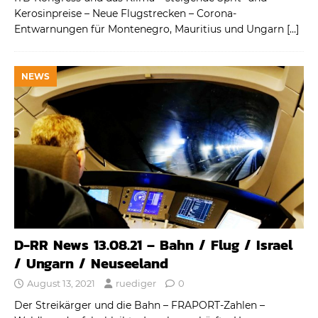
Kerosinpreise – Neue Flugstrecken – Corona-
Entwarnungen für Montenegro, Mauritius und Ungarn
[…]
NEWS
D-RR News 13.08.21 – Bahn / Flug / Israel
/ Ungarn / Neuseeland
August 13, 2021
ruediger
0
Der Streikärger und die Bahn – FRAPORT-Zahlen –