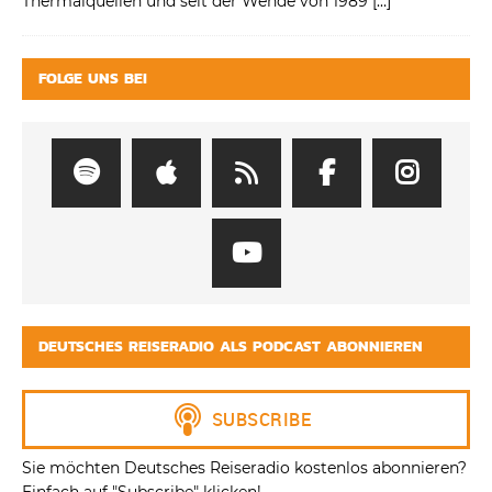
Thermalquellen und seit der Wende von 1989
[…]
FOLGE UNS BEI
DEUTSCHES REISERADIO ALS PODCAST ABONNIEREN
Sie möchten Deutsches Reiseradio kostenlos abonnieren?