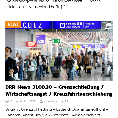
Waldbrandgefahr bleibt – Israel verschärft – Ungarn
erleichtert – Neuseeland hofft
[…]
NEWS
DRR News 31.08.20 – Grenzschließung /
Wirtschaftsangst / Kreuzfahrtverschiebung
August 31, 2020
ruediger
0
Ungarn: Grenzschließung – Estland: Quarantänepflicht –
Kanaren: Angst um die Wirtschaft – Aida verschiebt