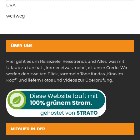
USA
weitweg
ÜBER UNS
Hier geht es um Reiseziele, Reisetrends und Alles, was mit
Urlaub zu tun hat. „Immer etwas mehr“, ist unser Credo. Wir
werfen den zweiten Blick, sammeln Töne für das „Kino im
Kopf“ und liefern Fotos und Videos zur Überprüfung.
MITGLIED IN DER