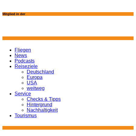
Mitglied in der
Fliegen
News
Podcasts
Reiseziele
Deutschland
Europa
USA
weitweg
Service
Checks & Tipps
Hintergrund
Nachhaltigkeit
Tourismus