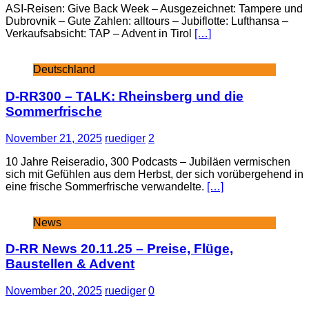
ASI-Reisen: Give Back Week – Ausgezeichnet: Tampere und
Dubrovnik – Gute Zahlen: alltours – Jubiflotte: Lufthansa –
Verkaufsabsicht: TAP – Advent in Tirol
[…]
Deutschland
D-RR300 – TALK: Rheinsberg und die
Sommerfrische
November 21, 2025
ruediger
2
10 Jahre Reiseradio, 300 Podcasts – Jubiläen vermischen
sich mit Gefühlen aus dem Herbst, der sich vorübergehend in
eine frische Sommerfrische verwandelte.
[…]
News
D-RR News 20.11.25 – Preise, Flüge,
Baustellen & Advent
November 20, 2025
ruediger
0