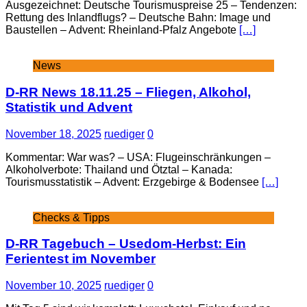
Ausgezeichnet: Deutsche Tourismuspreise 25 – Tendenzen:
Rettung des Inlandflugs? – Deutsche Bahn: Image und
Baustellen – Advent: Rheinland-Pfalz Angebote
[…]
News
D-RR News 18.11.25 – Fliegen, Alkohol,
Statistik und Advent
November 18, 2025
ruediger
0
Kommentar: War was? – USA: Flugeinschränkungen –
Alkoholverbote: Thailand und Ötztal – Kanada:
Tourismusstatistik – Advent: Erzgebirge & Bodensee
[…]
Checks & Tipps
D-RR Tagebuch – Usedom-Herbst: Ein
Ferientest im November
November 10, 2025
ruediger
0