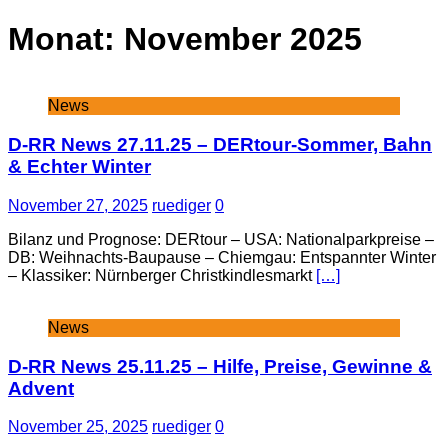
Monat:
November 2025
News
D-RR News 27.11.25 – DERtour-Sommer, Bahn
& Echter Winter
November 27, 2025
ruediger
0
Bilanz und Prognose: DERtour – USA: Nationalparkpreise –
DB: Weihnachts-Baupause – Chiemgau: Entspannter Winter
– Klassiker: Nürnberger Christkindlesmarkt
[…]
News
D-RR News 25.11.25 – Hilfe, Preise, Gewinne &
Advent
November 25, 2025
ruediger
0