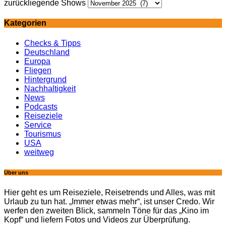
zurückliegende Shows
Kategorien
Checks & Tipps
Deutschland
Europa
Fliegen
Hintergrund
Nachhaltigkeit
News
Podcasts
Reiseziele
Service
Tourismus
USA
weitweg
Über uns
Hier geht es um Reiseziele, Reisetrends und Alles, was mit
Urlaub zu tun hat. „Immer etwas mehr“, ist unser Credo. Wir
werfen den zweiten Blick, sammeln Töne für das „Kino im
Kopf“ und liefern Fotos und Videos zur Überprüfung.