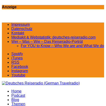
Anzeige
Impressum
Datenschutz
Kontakt
Mediakit & Webstatistik: deutsches-reiseradio.com
Wer – Was – Wie – Das Reiseradio-Porträt
For YOU to Know – Who We are and What We do
Spotify
iTunes
RSS
Facebook
Instagram
Youtube
Home
Podcast
Blog
Themen