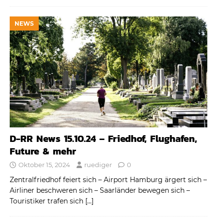
NEWS
D-RR News 15.10.24 – Friedhof, Flughafen,
Future & mehr
Oktober 15, 2024
ruediger
0
Zentralfriedhof feiert sich – Airport Hamburg ärgert sich –
Airliner beschweren sich – Saarländer bewegen sich –
Touristiker trafen sich
[…]