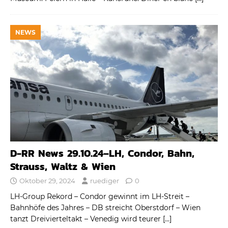
NEWS
D-RR News 29.10.24–LH, Condor, Bahn,
Strauss, Waltz & Wien
Oktober 29, 2024
ruediger
0
LH-Group Rekord – Condor gewinnt im LH-Streit –
Bahnhöfe des Jahres – DB streicht Oberstdorf – Wien
tanzt Dreivierteltakt – Venedig wird teurer
[…]