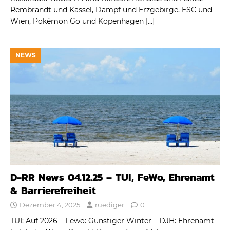
Rembrandt und Kassel, Dampf und Erzgebirge, ESC und
Wien, Pokémon Go und Kopenhagen
[…]
NEWS
D-RR News 04.12.25 – TUI, FeWo, Ehrenamt
& Barrierefreiheit
Dezember 4, 2025
ruediger
0
TUI: Auf 2026 – Fewo: Günstiger Winter – DJH: Ehrenamt