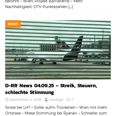
belohnt – Wien: Projekt Barrierefrei – Mehr
Nachhaltigkeit: DTV-Punktezahlen
[…]
NEWS
D-RR News 04.09.25 – Streik, Steuern,
schlechte Stimmung
September 4, 2025
ruediger
1
Streik bei LH? – Soller aufm Trockenen – Wien mit mehr
Ortstaxe – Miese Stimmung bei Ryanair – Schneller zum