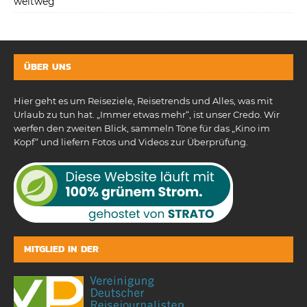
weitweg
ÜBER UNS
Hier geht es um Reiseziele, Reisetrends und Alles, was mit
Urlaub zu tun hat. „Immer etwas mehr“, ist unser Credo. Wir
werfen den zweiten Blick, sammeln Töne für das „Kino im
Kopf“ und liefern Fotos und Videos zur Überprüfung.
MITGLIED IN DER