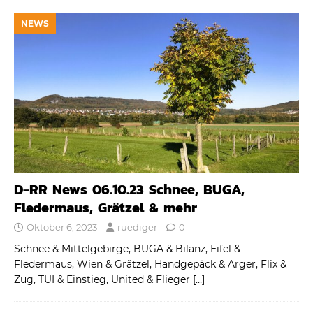
NEWS
D-RR News 06.10.23 Schnee, BUGA,
Fledermaus, Grätzel & mehr
Oktober 6, 2023
ruediger
0
Schnee & Mittelgebirge, BUGA & Bilanz, Eifel &
Fledermaus, Wien & Grätzel, Handgepäck & Ärger, Flix &
Zug, TUI & Einstieg, United & Flieger
[…]