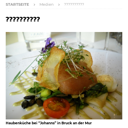
STARTSEITE
Medien
??????????
??????????
Haubenküche bei “Johanns” in Bruck an der Mur