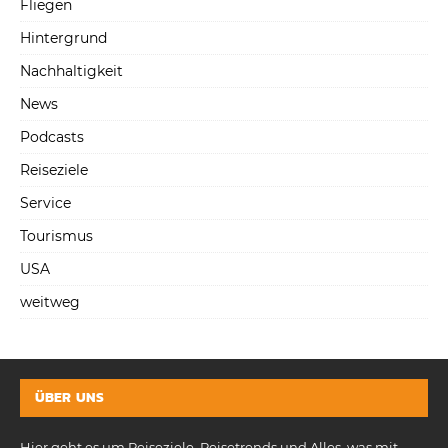
Fliegen
Hintergrund
Nachhaltigkeit
News
Podcasts
Reiseziele
Service
Tourismus
USA
weitweg
ÜBER UNS
Hier geht es um Reiseziele, Reisetrends und Alles, was mit