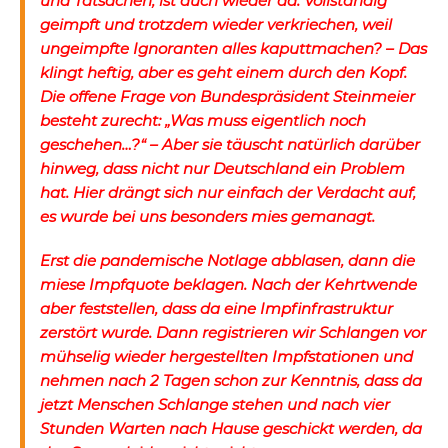
und Tatsachen, ist auch wieder da. Vollständig
geimpft und trotzdem wieder verkriechen, weil
ungeimpfte Ignoranten alles kaputtmachen? – Das
klingt heftig, aber es geht einem durch den Kopf.
Die offene Frage von Bundespräsident Steinmeier
besteht zurecht: „Was muss eigentlich noch
geschehen…?“ – Aber sie täuscht natürlich darüber
hinweg, dass nicht nur Deutschland ein Problem
hat. Hier drängt sich nur einfach der Verdacht auf,
es wurde bei uns besonders mies gemanagt.
Erst die pandemische Notlage abblasen, dann die
miese Impfquote beklagen. Nach der Kehrtwende
aber feststellen, dass da eine Impfinfrastruktur
zerstört wurde. Dann registrieren wir Schlangen vor
mühselig wieder hergestellten Impfstationen und
nehmen nach 2 Tagen schon zur Kenntnis, dass da
jetzt Menschen Schlange stehen und nach vier
Stunden Warten nach Hause geschickt werden, da