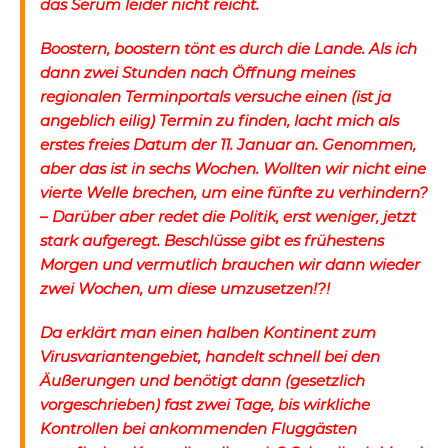
das Serum leider nicht reicht.
Boostern, boostern tönt es durch die Lande. Als ich
dann zwei Stunden nach Öffnung meines
regionalen Terminportals versuche einen (ist ja
angeblich eilig) Termin zu finden, lacht mich als
erstes freies Datum der 11. Januar an. Genommen,
aber das ist in sechs Wochen. Wollten wir nicht eine
vierte Welle brechen, um eine fünfte zu verhindern?
– Darüber aber redet die Politik, erst weniger, jetzt
stark aufgeregt. Beschlüsse gibt es frühestens
Morgen und vermutlich brauchen wir dann wieder
zwei Wochen, um diese umzusetzen!?!
Da erklärt man einen halben Kontinent zum
Virusvariantengebiet, handelt schnell bei den
Äußerungen und benötigt dann (gesetzlich
vorgeschrieben) fast zwei Tage, bis wirkliche
Kontrollen bei ankommenden Fluggästen