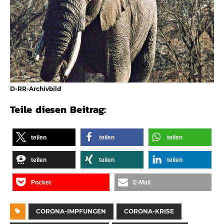
D-RR-Archivbild
Teile diesen Beitrag:
teilen
teilen
teilen
teilen
teilen
teilen
Pocket
E-Mail
CORONA-IMPFUNGEN
CORONA-KRISE