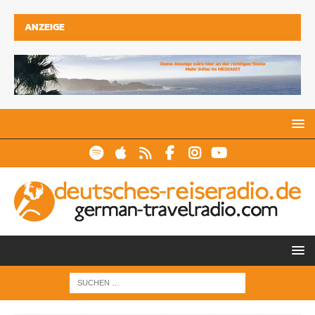
ANZEIGE