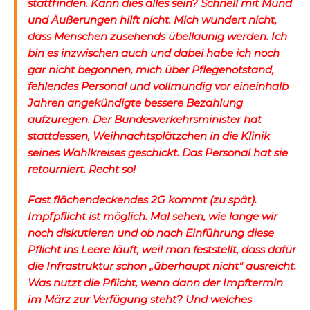
stattfinden. Kann dies alles sein? Schnell mit Mund
und Äußerungen hilft nicht. Mich wundert nicht,
dass Menschen zusehends übellaunig werden. Ich
bin es inzwischen auch und dabei habe ich noch
gar nicht begonnen, mich über Pflegenotstand,
fehlendes Personal und vollmundig vor eineinhalb
Jahren angekündigte bessere Bezahlung
aufzuregen. Der Bundesverkehrsminister hat
stattdessen, Weihnachtsplätzchen in die Klinik
seines Wahlkreises geschickt. Das Personal hat sie
retourniert. Recht so!
Fast flächendeckendes 2G kommt (zu spät).
Impfpflicht ist möglich. Mal sehen, wie lange wir
noch diskutieren und ob nach Einführung diese
Pflicht ins Leere läuft, weil man feststellt, dass dafür
die Infrastruktur schon „überhaupt nicht“ ausreicht.
Was nutzt die Pflicht, wenn dann der Impftermin
im März zur Verfügung steht? Und welches