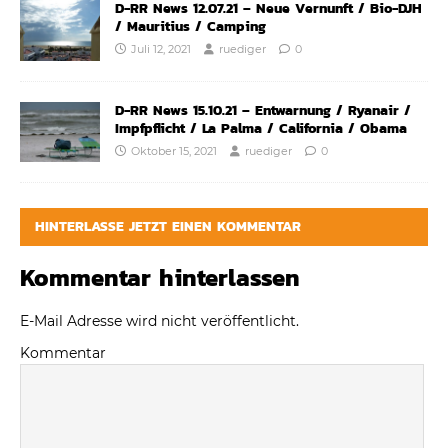
D-RR News 12.07.21 – Neue Vernunft / Bio-DJH
/ Mauritius / Camping
Juli 12, 2021
ruediger
0
D-RR News 15.10.21 – Entwarnung / Ryanair /
Impfpflicht / La Palma / California / Obama
Oktober 15, 2021
ruediger
0
HINTERLASSE JETZT EINEN KOMMENTAR
Kommentar hinterlassen
E-Mail Adresse wird nicht veröffentlicht.
Kommentar