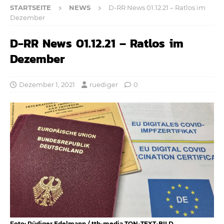
STARTSEITE
NEWS
D-RR News 01.12.21 – Ratlos im
Dezember
D-RR News 01.12.21 – Ratlos im
Dezember
Dezember 1, 2021
ruediger
0
Foto: Rüdiger Edelmann / ttb-media TON-TEXT-BILD