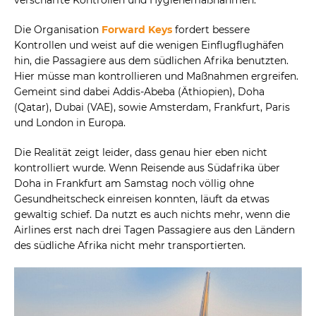
Die Organisation
Forward Keys
fordert bessere
Kontrollen und weist auf die wenigen Einflugflughäfen
hin, die Passagiere aus dem südlichen Afrika benutzten.
Hier müsse man kontrollieren und Maßnahmen ergreifen.
Gemeint sind dabei Addis-Abeba (Äthiopien), Doha
(Qatar), Dubai (VAE), sowie Amsterdam, Frankfurt, Paris
und London in Europa.
Die Realität zeigt leider, dass genau hier eben nicht
kontrolliert wurde. Wenn Reisende aus Südafrika über
Doha in Frankfurt am Samstag noch völlig ohne
Gesundheitscheck einreisen konnten, läuft da etwas
gewaltig schief. Da nutzt es auch nichts mehr, wenn die
Airlines erst nach drei Tagen Passagiere aus den Ländern
des südliche Afrika nicht mehr transportierten.