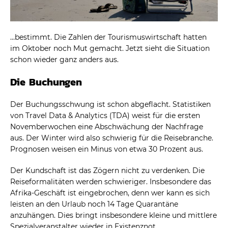
…bestimmt. Die Zahlen der Tourismuswirtschaft hatten
im Oktober noch Mut gemacht. Jetzt sieht die Situation
schon wieder ganz anders aus.
Die Buchungen
Der Buchungsschwung ist schon abgeflacht. Statistiken
von Travel Data & Analytics (TDA) weist für die ersten
Novemberwochen eine Abschwächung der Nachfrage
aus. Der Winter wird also schwierig für die Reisebranche.
Prognosen weisen ein Minus von etwa 30 Prozent aus.
Der Kundschaft ist das Zögern nicht zu verdenken. Die
Reiseformalitäten werden schwieriger. Insbesondere das
Afrika-Geschäft ist eingebrochen, denn wer kann es sich
leisten an den Urlaub noch 14 Tage Quarantäne
anzuhängen. Dies bringt insbesondere kleine und mittlere
Spezialveranstalter wieder in Existenznot.